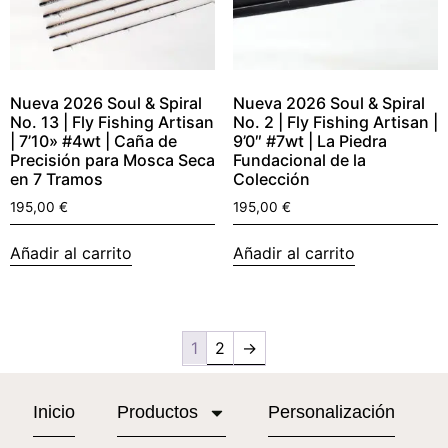
Nueva 2026 Soul & Spiral
Nueva 2026 Soul & Spiral
No. 13 | Fly Fishing Artisan
No. 2 | Fly Fishing Artisan |
| 7’10» #4wt | Caña de
9’0″ #7wt | La Piedra
Precisión para Mosca Seca
Fundacional de la
en 7 Tramos
Colección
195,00
€
195,00
€
Añadir al carrito
Añadir al carrito
1
2
→
Inicio
Productos
Personalización