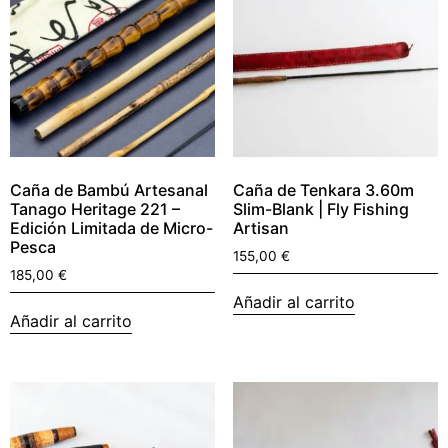
Caña de Bambú Artesanal
Caña de Tenkara 3.60m
Tanago Heritage 221 –
Slim-Blank | Fly Fishing
Edición Limitada de Micro-
Artisan
Pesca
155,00
€
185,00
€
Añadir al carrito
Añadir al carrito