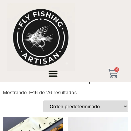
Inicio
/ Productos etiquetados “Handmade in Spain”
0
Handmade in Spain
Mostrando 1–16 de 26 resultados