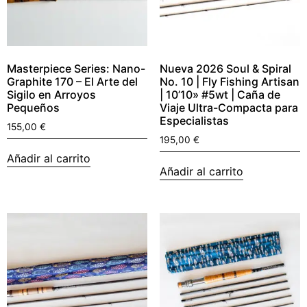
Masterpiece Series: Nano-
Nueva 2026 Soul & Spiral
Graphite 170 – El Arte del
No. 10 | Fly Fishing Artisan
Sigilo en Arroyos
| 10’10» #5wt | Caña de
Pequeños
Viaje Ultra-Compacta para
Especialistas
155,00
€
195,00
€
Añadir al carrito
Añadir al carrito