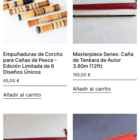
Empuñaduras de Corcho
Masterpiece Series: Caña
para Cañas de Pesca –
de Tenkara de Autor
Edición Limitada de 6
3.60m (12ft)
Diseños Únicos
155,00
€
45,00
€
Añadir al carrito
Añadir al carrito