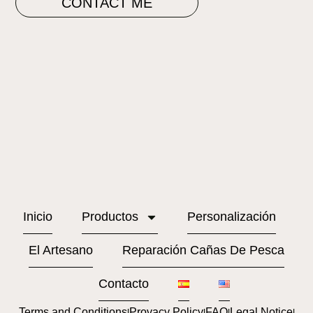
CONTACT ME
Inicio
Productos
Personalización
El Artesano
Reparación Cañas De Pesca
Contacto
Terms and Conditions
Provacy Policy
FAQ
Legal Notice
l
l
l
l