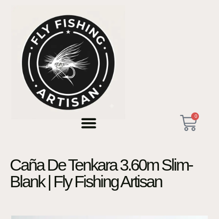
0
Caña De Tenkara 3.60m Slim-
Blank | Fly Fishing Artisan