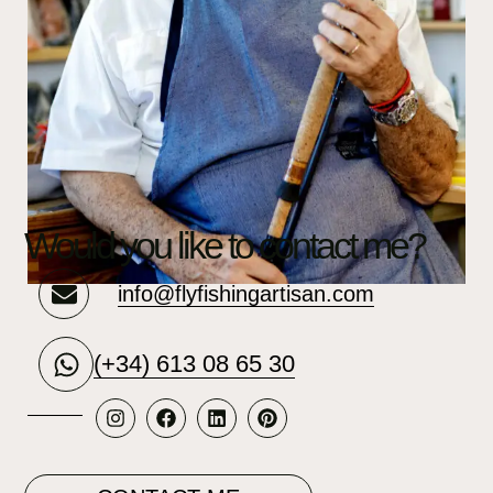
Would you like to contact me?
info@flyfishingartisan.com
(+34) 613 08 65 30