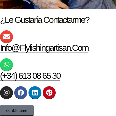
¿Le Gustaría Contactarme?
Info@flyfishingartisan.com
(+34) 613 08 65 30
contáctame