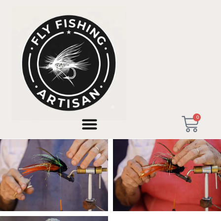
Moscas
0