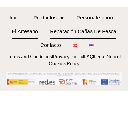
Inicio
Productos
Personalización
El Artesano
Reparación Cañas De Pesca
Contacto
Terms and Conditions
Provacy Policy
FAQ
Legal Notice
l
l
l
l
Cookies Policy