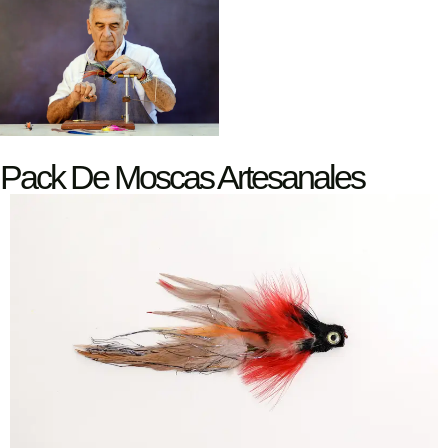
Pack De Moscas Artesanales