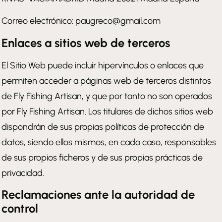
Correo electrónico: paugreco@gmail.com
Enlaces a sitios web de terceros
El Sitio Web puede incluir hipervínculos o enlaces que
permiten acceder a páginas web de terceros distintos
de Fly Fishing Artisan, y que por tanto no son operados
por Fly Fishing Artisan. Los titulares de dichos sitios web
dispondrán de sus propias políticas de protección de
datos, siendo ellos mismos, en cada caso, responsables
de sus propios ficheros y de sus propias prácticas de
privacidad.
Reclamaciones ante la autoridad de
control