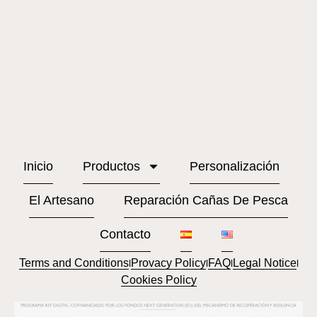
Inicio
Productos
Personalización
El Artesano
Reparación Cañas De Pesca
Contacto
Terms and Conditions
Provacy Policy
FAQ
Legal Notice
l
l
l
l
Cookies Policy