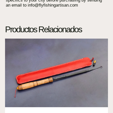
specifics to your city before purchasing by sending
an email to info@flyfishingartisan.com
Productos Relacionados