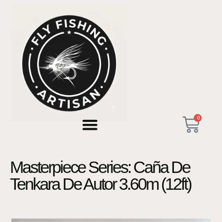
0
Masterpiece Series: Caña De
Tenkara De Autor 3.60m (12ft)