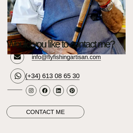
Would you like to contact me?
info@flyfishingartisan.com
(+34) 613 08 65 30
CONTACT ME