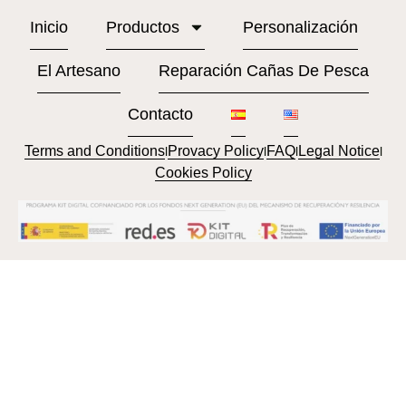
Inicio
Productos
Personalización
El Artesano
Reparación Cañas De Pesca
Contacto
Terms and Conditions
Provacy Policy
FAQ
Legal Notice
l
l
l
l
Cookies Policy