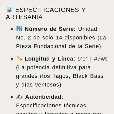
ESPECIFICACIONES Y
ARTESANÍA
Número de Serie:
Unidad
No. 2 de solo 14 disponibles (La
Pieza Fundacional de la Serie).
Longitud y Línea:
9’0” | #7wt
(La potencia definitiva para
grandes ríos, lagos, Black Bass
y días ventosos).
✍️
Autenticidad:
Especificaciones técnicas