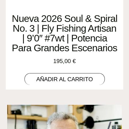
Nueva 2026 Soul & Spiral
No. 3 | Fly Fishing Artisan
| 9’0″ #7wt | Potencia
Para Grandes Escenarios
195,00
€
AÑADIR AL CARRITO