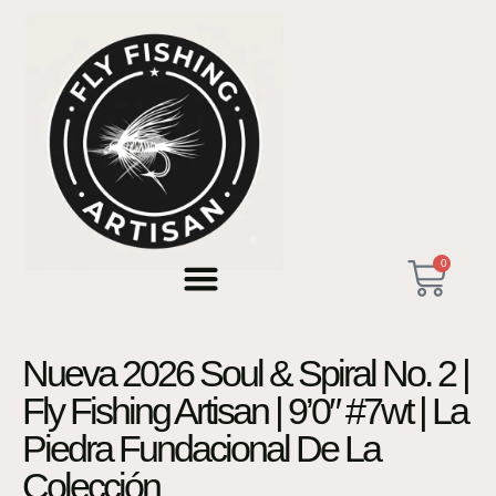
0
Nueva 2026 Soul & Spiral No. 2 |
Fly Fishing Artisan | 9’0″ #7wt | La
Piedra Fundacional De La
Colección