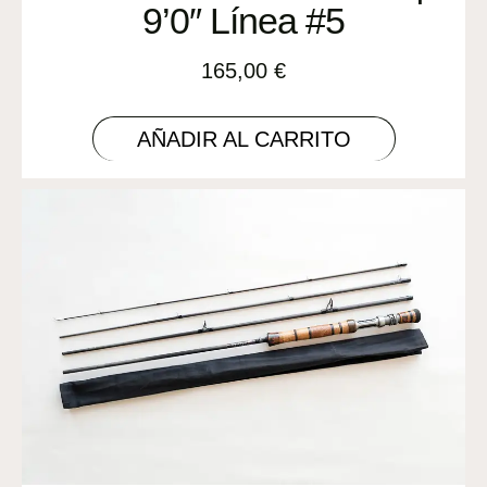
9’0″ Línea #5
165,00
€
AÑADIR AL CARRITO