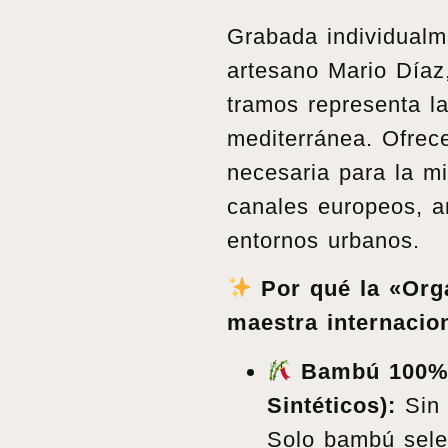
Grabada individualm
artesano Mario Díaz
tramos representa l
mediterránea. Ofrece
necesaria para la m
canales europeos, a
entornos urbanos.
Por qué la «Org
maestra internacion
Bambú 100% 
Sintéticos):
Sin g
Solo bambú sele