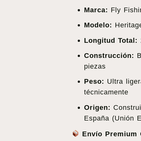
Marca:
Fly Fishi
Modelo:
Heritag
Longitud Total:
Construcción:
B
piezas
Peso:
Ultra liger
técnicamente
Origen:
Construi
España (Unión E
Envío Premium G