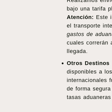
Realizamos enví
bajo una tarifa p
Atención:
Este i
el transporte in
gastos de aduana
cuales correrán 
llegada.
Otros Destinos 
disponibles a los
internacionales 
de forma segura 
tasas aduaneras