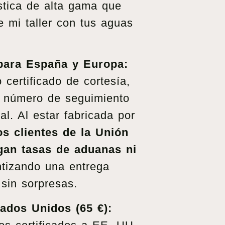
tica de alta gama que
 mi taller con tus aguas
 para España y Europa:
 certificado de cortesía,
 número de seguimiento
al. Al estar fabricada por
os clientes de la Unión
an tasas de aduanas ni
ntizando una entrega
 sin sorpresas.
tados Unidos (65 €):