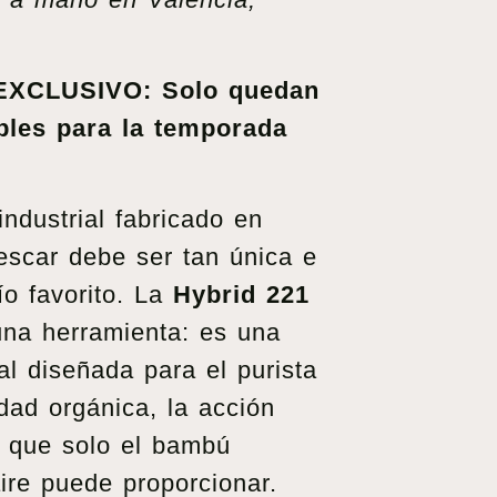
XCLUSIVO: Solo quedan
bles para la temporada
industrial fabricado en
scar debe ser tan única e
ío favorito. La
Hybrid 221
na herramienta: es una
al diseñada para el purista
idad orgánica, la acción
a que solo el bambú
ire puede proporcionar.