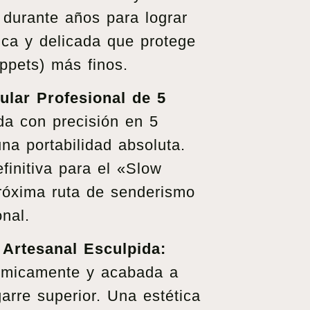
 durante años para lograr
ica y delicada que protege
ippets) más finos.
lar Profesional de 5
a con precisión en 5
na portabilidad absoluta.
initiva para el «Slow
róxima ruta de senderismo
onal.
Artesanal Esculpida:
ómicamente y acabada a
rre superior. Una estética