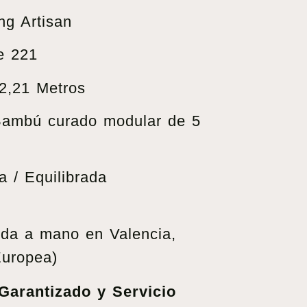
ng Artisan
e 221
2,21 Metros
ambú curado modular de 5
a / Equilibrada
da a mano en Valencia,
uropea)
arantizado y Servicio