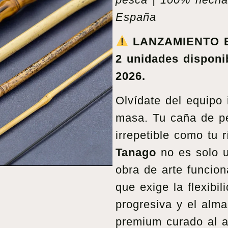
España
LANZAMIENTO E
2 unidades disponi
2026.
Olvídate del equipo 
masa. Tu caña de pe
irrepetible como tu r
Tanago
no es solo u
obra de arte funcion
que exige la flexibil
progresiva y el alm
premium curado al a