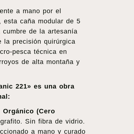
ente a mano por el
, esta caña modular de 5
a cumbre de la artesanía
 la precisión quirúrgica
icro-pesca técnica en
rroyos de alta montaña y
anic 221» es una obra
al:
Orgánico (Cero
rafito. Sin fibra de vidrio.
ccionado a mano y curado