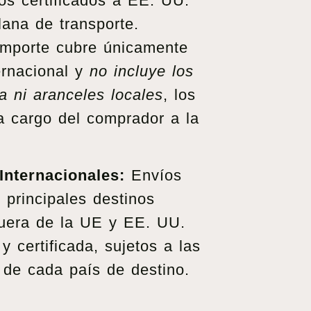
os certificados a EE. UU.
lana de transporte.
mporte cubre únicamente
ternacional y
no incluye los
 ni aranceles locales
, los
a cargo del comprador a la
Internacionales:
Envíos
 principales destinos
fuera de la UE y EE. UU.
y certificada, sujetos a las
 de cada país de destino.