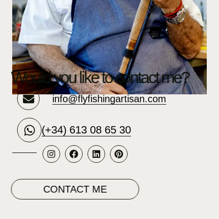
Would you like to contact me?
info@flyfishingartisan.com
(+34) 613 08 65 30
CONTACT ME