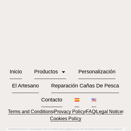
Inicio
Productos
Personalización
El Artesano
Reparación Cañas De Pesca
Contacto
Terms and Conditions
Provacy Policy
FAQ
Legal Notice
l
l
l
l
Cookies Policy