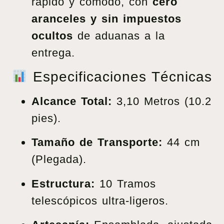
rápido y cómodo, con
cero
aranceles y sin impuestos
ocultos
de aduanas a la
entrega.
Especificaciones Técnicas
Alcance Total:
3,10 Metros (10.2
pies).
Tamaño de Transporte:
44 cm
(Plegada).
Estructura:
10 Tramos
telescópicos ultra-ligeros.