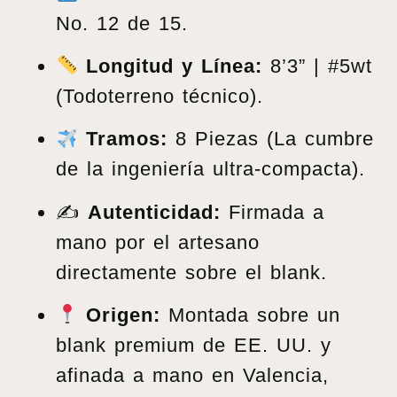
No. 12 de 15.
Longitud y Línea:
8’3” | #5wt
(Todoterreno técnico).
Tramos:
8 Piezas (La cumbre
de la ingeniería ultra-compacta).
✍️
Autenticidad:
Firmada a
mano por el artesano
directamente sobre el blank.
Origen:
Montada sobre un
blank premium de EE. UU. y
afinada a mano en Valencia,