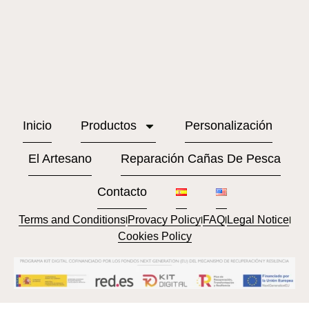
Inicio
Productos
Personalización
El Artesano
Reparación Cañas De Pesca
Contacto
Terms and Conditions
Provacy Policy
FAQ
Legal Notice
l
l
l
l
Cookies Policy