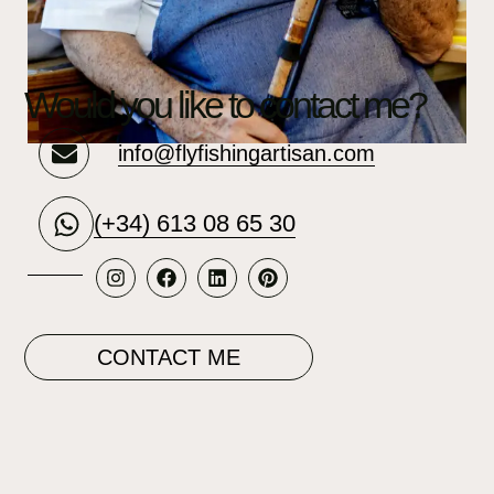
Would you like to contact me?
info@flyfishingartisan.com
(+34) 613 08 65 30
CONTACT ME