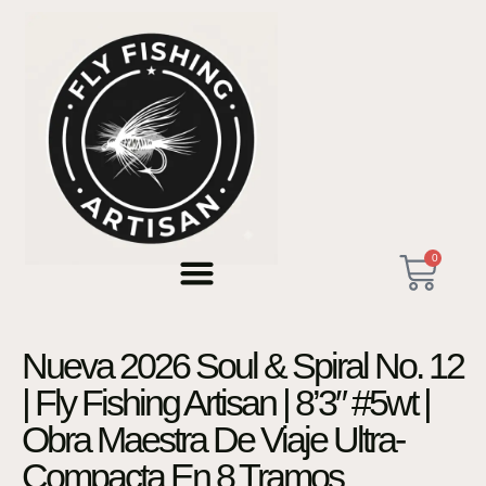
0
Nueva 2026 Soul & Spiral No. 12
| Fly Fishing Artisan | 8’3″ #5wt |
Obra Maestra De Viaje Ultra-
Compacta En 8 Tramos