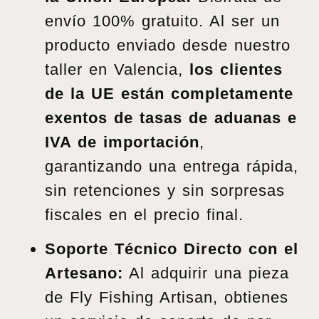
envío 100% gratuito. Al ser un
producto enviado desde nuestro
taller en Valencia,
los clientes
de la UE están completamente
exentos de tasas de aduanas e
IVA de importación
,
garantizando una entrega rápida,
sin retenciones y sin sorpresas
fiscales en el precio final.
Soporte Técnico Directo con el
Artesano:
Al adquirir una pieza
de Fly Fishing Artisan, obtienes