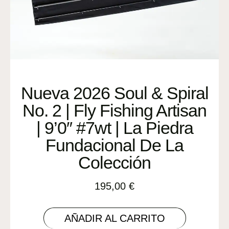
Nueva 2026 Soul & Spiral
No. 2 | Fly Fishing Artisan
| 9’0″ #7wt | La Piedra
Fundacional De La
Colección
195,00
€
AÑADIR AL CARRITO