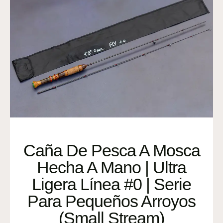
Caña De Pesca A Mosca
Hecha A Mano | Ultra
Ligera Línea #0 | Serie
Para Pequeños Arroyos
(Small Stream)