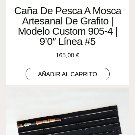
Caña De Pesca A Mosca
Artesanal De Grafito |
Modelo Custom 905-4 |
9’0″ Línea #5
165,00
€
AÑADIR AL CARRITO