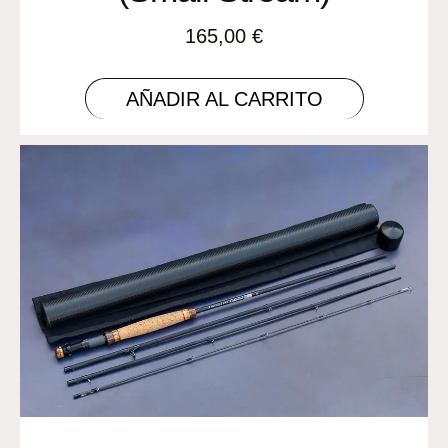
165,00
€
AÑADIR AL CARRITO