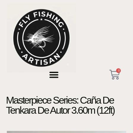
0
Masterpiece Series: Caña De
Tenkara De Autor 3.60m (12ft)