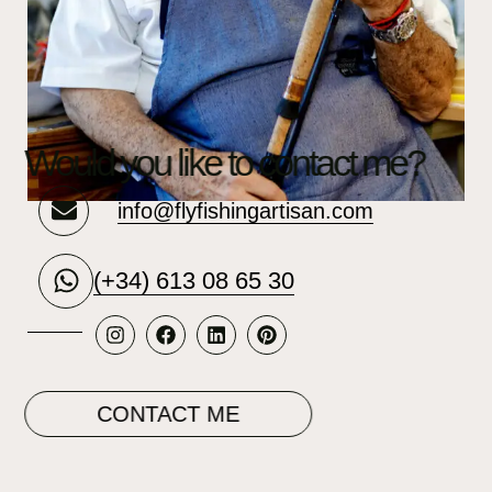
Would you like to contact me?
info@flyfishingartisan.com
(+34) 613 08 65 30
CONTACT ME