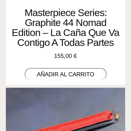
Masterpiece Series:
Graphite 44 Nomad
Edition – La Caña Que Va
Contigo A Todas Partes
155,00
€
AÑADIR AL CARRITO