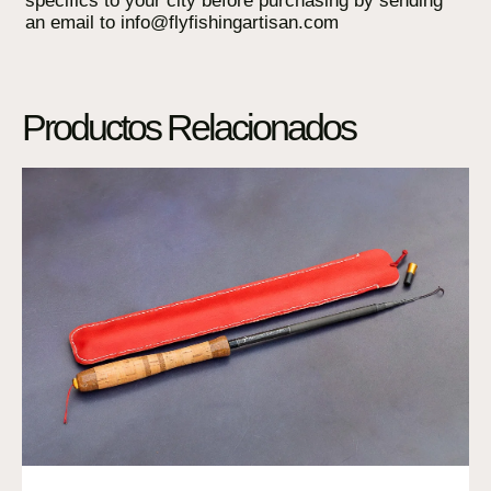
specifics to your city before purchasing by sending
an email to info@flyfishingartisan.com
Productos Relacionados