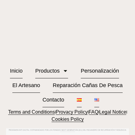
Inicio
Productos
Personalización
El Artesano
Reparación Cañas De Pesca
Contacto
Terms and Conditions
Provacy Policy
FAQ
Legal Notice
l
l
l
l
Cookies Policy