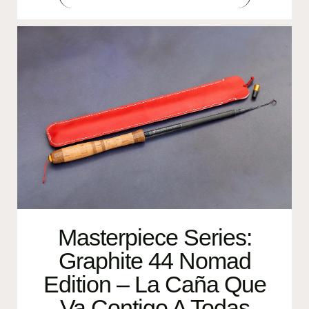
Masterpiece Series:
Graphite 44 Nomad
Edition – La Caña Que
Va Contigo A Todas