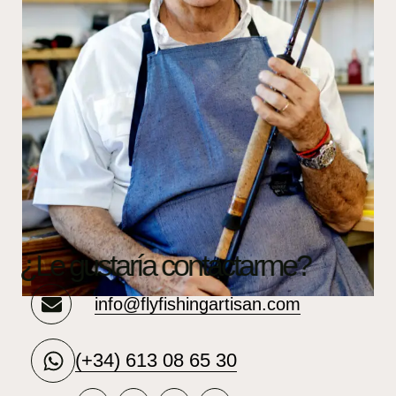
¿Le gustaría contactarme?
info@flyfishingartisan.com
(+34) 613 08 65 30