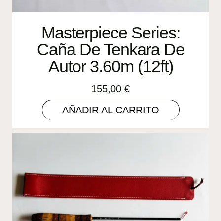
Masterpiece Series:
Caña De Tenkara De
Autor 3.60m (12ft)
155,00
€
AÑADIR AL CARRITO