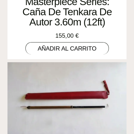
Masterpiece Series:
Caña De Tenkara De
Autor 3.60m (12ft)
155,00
€
AÑADIR AL CARRITO