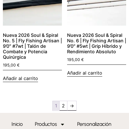
Nueva 2026 Soul & Spiral
Nueva 2026 Soul & Spiral
No. 5 | Fly Fishing Artisan |
No. 6 | Fly Fishing Artisan |
9’0″ #7wt | Talón de
9’0″ #5wt | Grip Híbrido y
Combate y Potencia
Rendimiento Absoluto
Quirúrgica
195,00
€
195,00
€
Añadir al carrito
Añadir al carrito
1
2
→
Inicio
Productos
Personalización