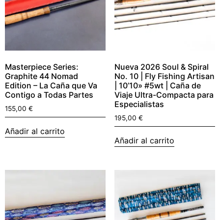
Masterpiece Series:
Nueva 2026 Soul & Spiral
Graphite 44 Nomad
No. 10 | Fly Fishing Artisan
Edition – La Caña que Va
| 10’10» #5wt | Caña de
Contigo a Todas Partes
Viaje Ultra-Compacta para
Especialistas
155,00
€
195,00
€
Añadir al carrito
Añadir al carrito