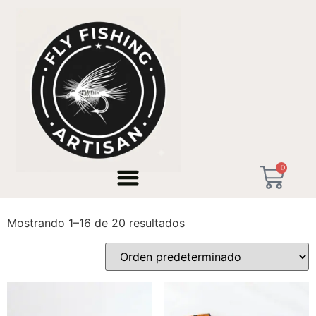
Inicio
/ Productos etiquetados “Premium Trout Rod”
0
Premium Trout Rod
Mostrando 1–16 de 20 resultados