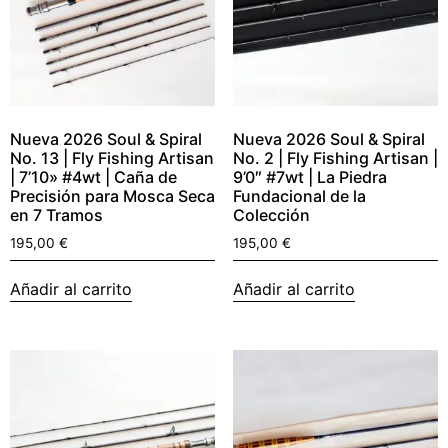
Nueva 2026 Soul & Spiral
Nueva 2026 Soul & Spiral
No. 13 | Fly Fishing Artisan
No. 2 | Fly Fishing Artisan |
| 7’10» #4wt | Caña de
9’0″ #7wt | La Piedra
Precisión para Mosca Seca
Fundacional de la
en 7 Tramos
Colección
195,00
€
195,00
€
Añadir al carrito
Añadir al carrito