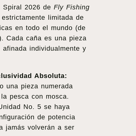
& Spiral 2026 de
Fly Fishing
estrictamente limitada de
icas en todo el mundo (de
5). Cada caña es una pieza
e, afinada individualmente y
lusividad Absoluta:
o una pieza numerada
e la pesca con mosca.
Unidad No. 5 se haya
nfiguración de potencia
a jamás volverán a ser