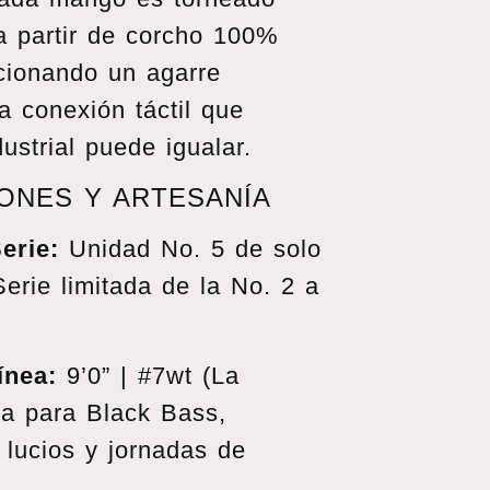
a partir de corcho 100%
cionando un agarre
 conexión táctil que
ustrial puede igualar.
ONES Y ARTESANÍA
erie:
Unidad No. 5 de solo
Serie limitada de la No. 2 a
ínea:
9’0” | #7wt (La
iva para Black Bass,
 lucios y jornadas de