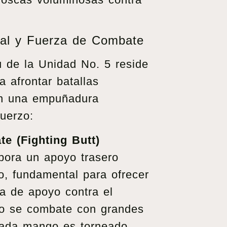
al y Fuerza de Combate
u de la Unidad No. 5 reside
 afrontar batallas
on una empuñadura
uerzo:
e (Fighting Butt)
pora un apoyo trasero
, fundamental para ofrecer
a de apoyo contra el
o se combate con grandes
ada mango es torneado