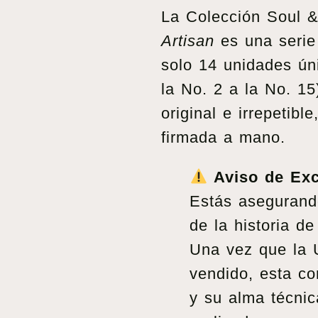
La Colección Soul 
Artisan
es una serie 
solo 14 unidades ún
la No. 2 a la No. 1
original e irrepetibl
firmada a mano.
Aviso de Exc
Estás asegurand
de la historia d
Una vez que la 
vendido, esta co
y su alma técnic