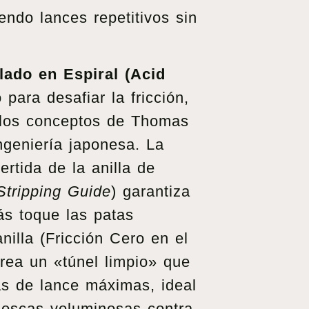
endo lances repetitivos sin
lado en Espiral (Acid
para desafiar la fricción,
 los conceptos de Thomas
ngeniería japonesa. La
ertida de la anilla de
Stripping Guide
) garantiza
ás toque las patas
nilla (Fricción Cero en el
crea un «túnel limpio» que
as de lance máximas, ideal
moscas voluminosas contra