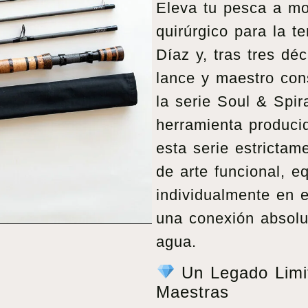
Eleva tu pesca a mo
quirúrgico para la 
Díaz y, tras tres dé
lance y maestro con
la serie Soul & Spir
herramienta produc
esta serie estrictam
de arte funcional, e
individualmente en e
una conexión absolu
agua.
Un Legado Limi
Maestras