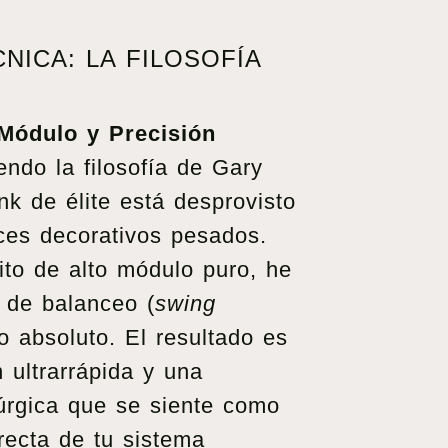
NICA: LA FILOSOFÍA
 Módulo y Precisión
ndo la filosofía de Gary
nk de élite está desprovisto
ces decorativos pesados.
afito de alto módulo puro, he
 de balanceo (
swing
o absoluto. El resultado es
 ultrarrápida y una
rúrgica que se siente como
recta de tu sistema