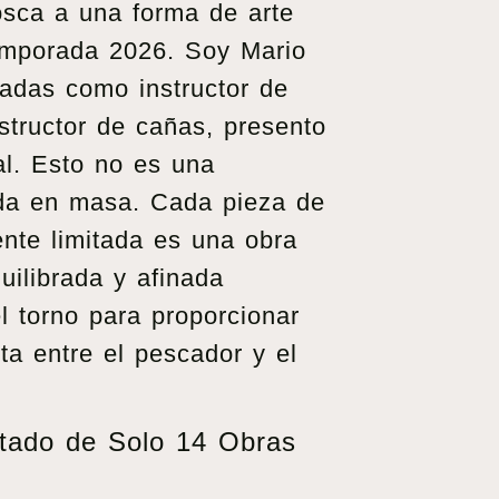
sca a una forma de arte
temporada 2026. Soy Mario
cadas como instructor de
structor de cañas, presento
al. Esto no es una
ida en masa. Cada pieza de
ente limitada es una obra
quilibrada y afinada
l torno para proporcionar
ta entre el pescador y el
tado de Solo 14 Obras