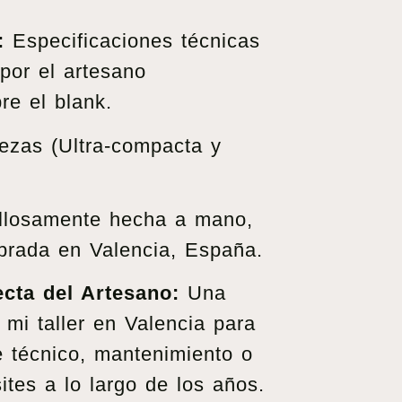
:
Especificaciones técnicas
por el artesano
re el blank.
ezas (Ultra-compacta y
.
losamente hecha a mano,
ibrada en Valencia, España.
ecta del Artesano:
Una
 mi taller en Valencia para
e técnico, mantenimiento o
ites a lo largo de los años.