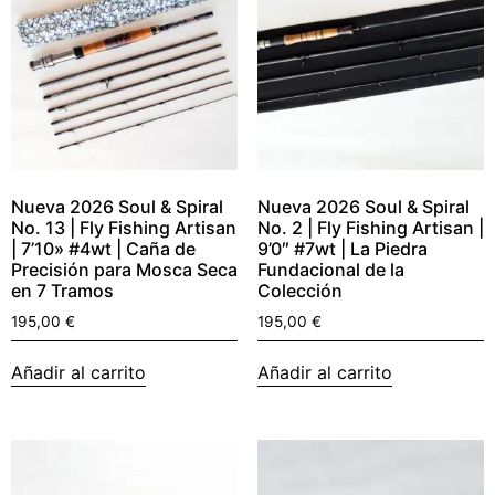
Nueva 2026 Soul & Spiral
Nueva 2026 Soul & Spiral
No. 13 | Fly Fishing Artisan
No. 2 | Fly Fishing Artisan |
| 7’10» #4wt | Caña de
9’0″ #7wt | La Piedra
Precisión para Mosca Seca
Fundacional de la
en 7 Tramos
Colección
195,00
€
195,00
€
Añadir al carrito
Añadir al carrito