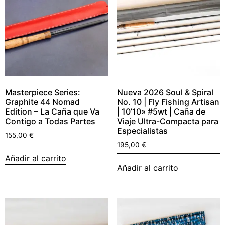
Masterpiece Series:
Nueva 2026 Soul & Spiral
Graphite 44 Nomad
No. 10 | Fly Fishing Artisan
Edition – La Caña que Va
| 10’10» #5wt | Caña de
Contigo a Todas Partes
Viaje Ultra-Compacta para
Especialistas
155,00
€
195,00
€
Añadir al carrito
Añadir al carrito