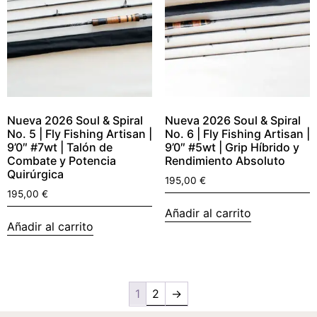
Nueva 2026 Soul & Spiral
Nueva 2026 Soul & Spiral
No. 5 | Fly Fishing Artisan |
No. 6 | Fly Fishing Artisan |
9’0″ #7wt | Talón de
9’0″ #5wt | Grip Híbrido y
Combate y Potencia
Rendimiento Absoluto
Quirúrgica
195,00
€
195,00
€
Añadir al carrito
Añadir al carrito
1
2
→