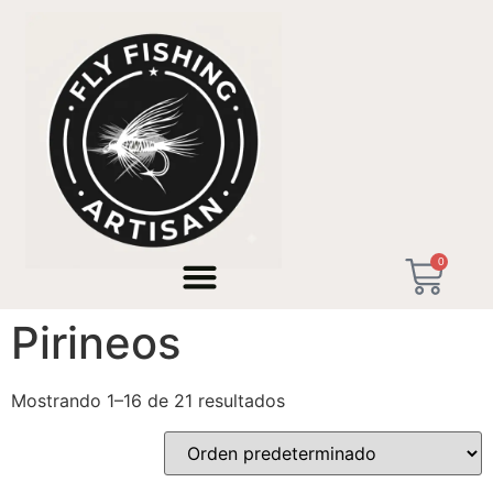
Inicio
/ Productos etiquetados “Pesca a mosca Pirineos”
0
Pesca a mosca
Pirineos
Mostrando 1–16 de 21 resultados