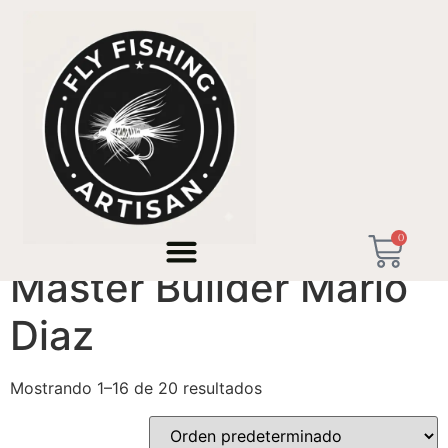
Inicio
/ Productos etiquetados “Master Builder Mario
Diaz”
0
Master Builder Mario
Diaz
Mostrando 1–16 de 20 resultados