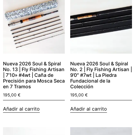
Nueva 2026 Soul & Spiral
Nueva 2026 Soul & Spiral
No. 13 | Fly Fishing Artisan
No. 2 | Fly Fishing Artisan |
| 7’10» #4wt | Caña de
9’0″ #7wt | La Piedra
Precisión para Mosca Seca
Fundacional de la
en 7 Tramos
Colección
195,00
€
195,00
€
Añadir al carrito
Añadir al carrito