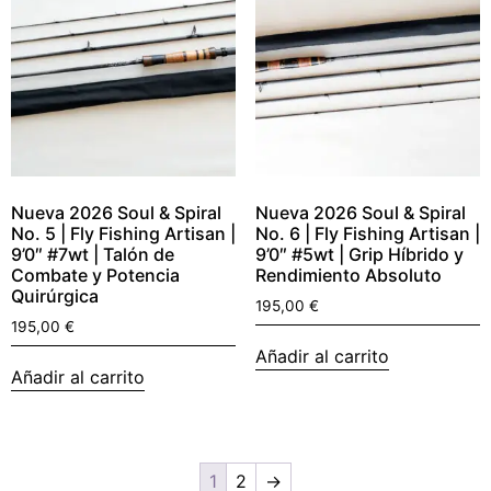
Nueva 2026 Soul & Spiral
Nueva 2026 Soul & Spiral
No. 5 | Fly Fishing Artisan |
No. 6 | Fly Fishing Artisan |
9’0″ #7wt | Talón de
9’0″ #5wt | Grip Híbrido y
Combate y Potencia
Rendimiento Absoluto
Quirúrgica
195,00
€
195,00
€
Añadir al carrito
Añadir al carrito
1
2
→