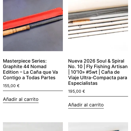
Masterpiece Series:
Nueva 2026 Soul & Spiral
Graphite 44 Nomad
No. 10 | Fly Fishing Artisan
Edition – La Caña que Va
| 10’10» #5wt | Caña de
Contigo a Todas Partes
Viaje Ultra-Compacta para
Especialistas
155,00
€
195,00
€
Añadir al carrito
Añadir al carrito