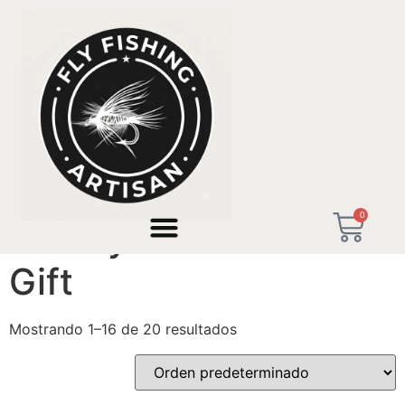
Inicio
/ Productos etiquetados “Luxury Retirement Gift”
0
Luxury Retirement
Gift
Mostrando 1–16 de 20 resultados