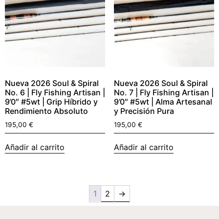
Nueva 2026 Soul & Spiral
Nueva 2026 Soul & Spiral
No. 6 | Fly Fishing Artisan |
No. 7 | Fly Fishing Artisan |
9’0″ #5wt | Grip Híbrido y
9’0″ #5wt | Alma Artesanal
Rendimiento Absoluto
y Precisión Pura
195,00
€
195,00
€
Añadir al carrito
Añadir al carrito
1
2
→