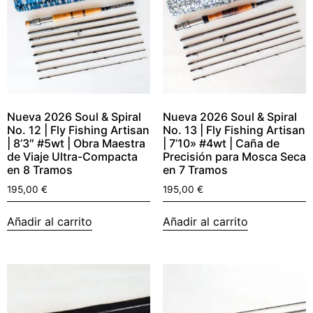
Nueva 2026 Soul & Spiral
Nueva 2026 Soul & Spiral
No. 12 | Fly Fishing Artisan
No. 13 | Fly Fishing Artisan
| 8’3″ #5wt | Obra Maestra
| 7’10» #4wt | Caña de
de Viaje Ultra-Compacta
Precisión para Mosca Seca
en 8 Tramos
en 7 Tramos
195,00
€
195,00
€
Añadir al carrito
Añadir al carrito