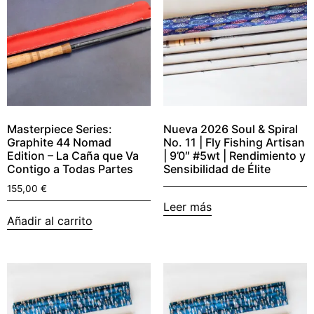
Masterpiece Series:
Nueva 2026 Soul & Spiral
Graphite 44 Nomad
No. 11 | Fly Fishing Artisan
Edition – La Caña que Va
| 9’0″ #5wt | Rendimiento y
Contigo a Todas Partes
Sensibilidad de Élite
155,00
€
Leer más
Añadir al carrito