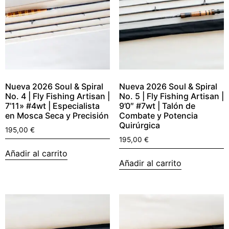
Nueva 2026 Soul & Spiral
Nueva 2026 Soul & Spiral
No. 4 | Fly Fishing Artisan |
No. 5 | Fly Fishing Artisan |
7’11» #4wt | Especialista
9’0″ #7wt | Talón de
en Mosca Seca y Precisión
Combate y Potencia
Quirúrgica
195,00
€
195,00
€
Añadir al carrito
Añadir al carrito