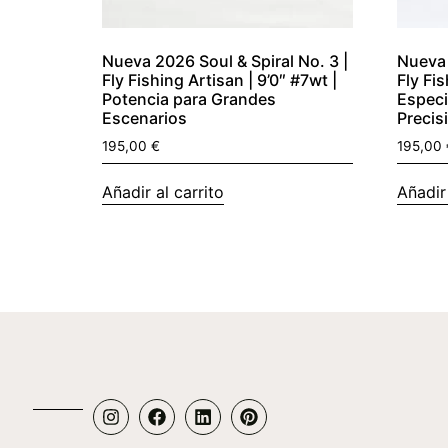
Nueva 2026 Soul & Spiral No. 3 |
Nueva 
Fly Fishing Artisan | 9’0″ #7wt |
Fly Fis
Potencia para Grandes
Especi
Escenarios
Precis
195,00
€
195,00
Añadir al carrito
Añadir 