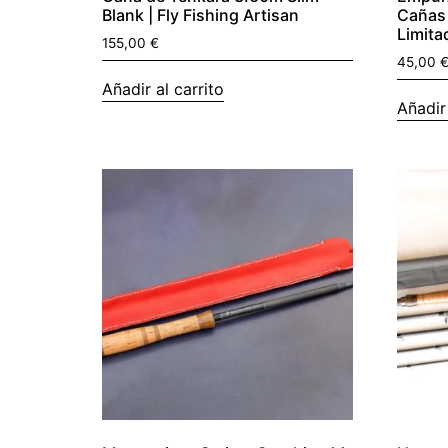
Blank | Fly Fishing Artisan
Cañas 
Limita
155,00
€
45,00
Añadir al carrito
Añadir 