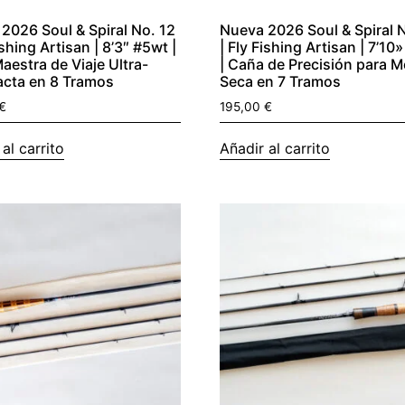
2026 Soul & Spiral No. 12
Nueva 2026 Soul & Spiral 
ishing Artisan | 8’3″ #5wt |
| Fly Fishing Artisan | 7’10
aestra de Viaje Ultra-
| Caña de Precisión para 
cta en 8 Tramos
Seca en 7 Tramos
€
195,00
€
al carrito
Añadir al carrito