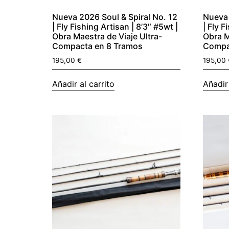
Nueva 2026 Soul & Spiral No. 12
Nueva 
| Fly Fishing Artisan | 8’3″ #5wt |
| Fly F
Obra Maestra de Viaje Ultra-
Obra M
Compacta en 8 Tramos
Compa
195,00
€
195,00
Añadir al carrito
Añadir 