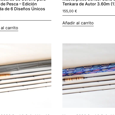
de Pesca – Edición
Tenkara de Autor 3.60m (1
da de 6 Diseños Únicos
155,00
€
€
Añadir al carrito
al carrito