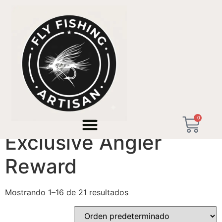
Inicio
/ Productos etiquetados “Exclusive Angler
Reward”
0
Exclusive Angler
Reward
Mostrando 1–16 de 21 resultados