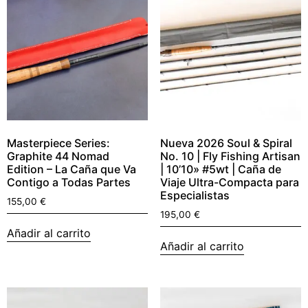
Masterpiece Series:
Nueva 2026 Soul & Spiral
Graphite 44 Nomad
No. 10 | Fly Fishing Artisan
Edition – La Caña que Va
| 10’10» #5wt | Caña de
Contigo a Todas Partes
Viaje Ultra-Compacta para
Especialistas
155,00
€
195,00
€
Añadir al carrito
Añadir al carrito