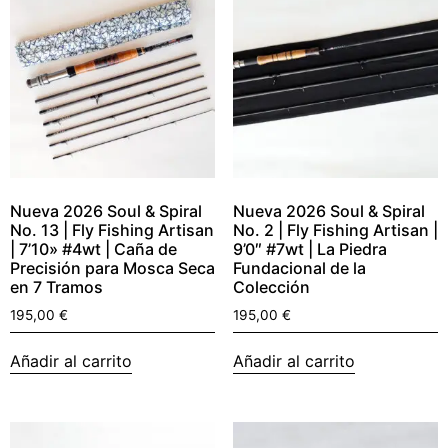
Nueva 2026 Soul & Spiral
Nueva 2026 Soul & Spiral
No. 13 | Fly Fishing Artisan
No. 2 | Fly Fishing Artisan |
| 7’10» #4wt | Caña de
9’0″ #7wt | La Piedra
Precisión para Mosca Seca
Fundacional de la
en 7 Tramos
Colección
195,00
€
195,00
€
Añadir al carrito
Añadir al carrito