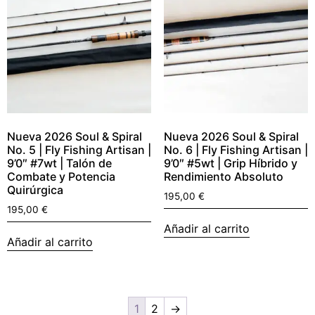
Nueva 2026 Soul & Spiral
Nueva 2026 Soul & Spiral
No. 5 | Fly Fishing Artisan |
No. 6 | Fly Fishing Artisan |
9’0″ #7wt | Talón de
9’0″ #5wt | Grip Híbrido y
Combate y Potencia
Rendimiento Absoluto
Quirúrgica
195,00
€
195,00
€
Añadir al carrito
Añadir al carrito
1
2
→