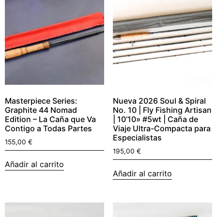
Masterpiece Series:
Nueva 2026 Soul & Spiral
Graphite 44 Nomad
No. 10 | Fly Fishing Artisan
Edition – La Caña que Va
| 10’10» #5wt | Caña de
Contigo a Todas Partes
Viaje Ultra-Compacta para
Especialistas
155,00
€
195,00
€
Añadir al carrito
Añadir al carrito