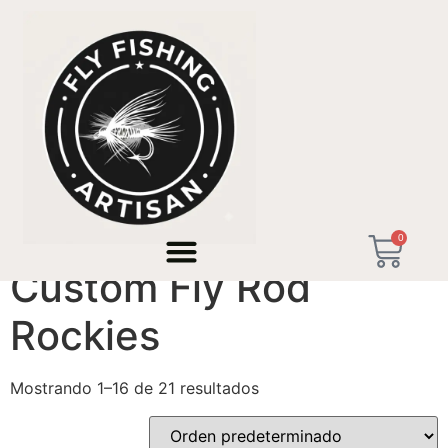
Inicio
/ Productos etiquetados “Custom Fly Rod
Rockies”
0
Custom Fly Rod
Rockies
Mostrando 1–16 de 21 resultados