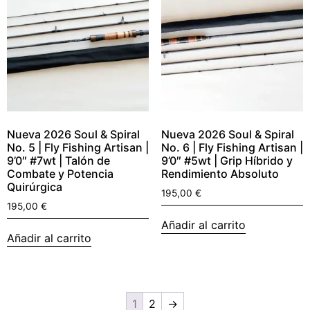
Nueva 2026 Soul & Spiral
Nueva 2026 Soul & Spiral
No. 5 | Fly Fishing Artisan |
No. 6 | Fly Fishing Artisan |
9’0″ #7wt | Talón de
9’0″ #5wt | Grip Híbrido y
Combate y Potencia
Rendimiento Absoluto
Quirúrgica
195,00
€
195,00
€
Añadir al carrito
Añadir al carrito
1
2
→