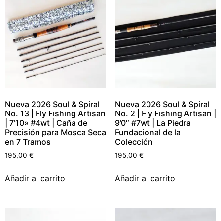
Nueva 2026 Soul & Spiral
Nueva 2026 Soul & Spiral
No. 13 | Fly Fishing Artisan
No. 2 | Fly Fishing Artisan |
| 7’10» #4wt | Caña de
9’0″ #7wt | La Piedra
Precisión para Mosca Seca
Fundacional de la
en 7 Tramos
Colección
195,00
€
195,00
€
Añadir al carrito
Añadir al carrito