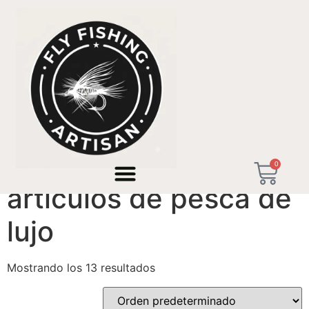
Inicio
/ Productos etiquetados “artículos de pesca de
lujo”
0
artículos de pesca de
lujo
Mostrando los 13 resultados