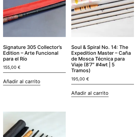
Signature 305 Collector’s
Soul & Spiral No. 14: The
Edition – Arte Funcional
Expedition Master – Caña
para el Río
de Mosca Técnica para
Viaje (8’7″ #4wt | 5
155,00
€
Tramos)
195,00
€
Añadir al carrito
Añadir al carrito