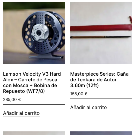
Lamson Velocity V3 Hard
Masterpiece Series: Caña
Alox – Carrete de Pesca
de Tenkara de Autor
con Mosca + Bobina de
3.60m (12ft)
Repuesto (WF7/8)
155,00
€
285,00
€
Añadir al carrito
Añadir al carrito