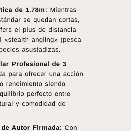
tica de 1.78m:
Mientras
stándar se quedan cortas,
fers el plus de distancia
l «stealth angling» (pesca
species asustadizas.
ar Profesional de 3
a para ofrecer una acción
to rendimiento siendo
equilibrio perfecto entre
ctural y comodidad de
de Autor Firmada:
Con