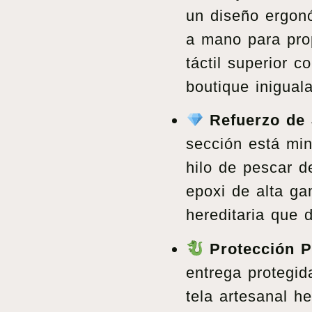
un diseño ergonó
a mano para pro
táctil superior 
boutique iniguala
Refuerzo de 
sección está mi
hilo de pescar de
epoxi de alta g
hereditaria que 
Protección P
entrega protegi
tela artesanal 