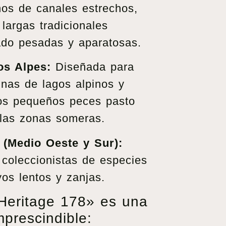
os de canales estrechos,
largas tradicionales
ado pesadas y aparatosas.
os Alpes:
Diseñada para
linas de lagos alpinos y
os pequeños peces pasto
las zonas someras.
 (Medio Oeste y Sur):
coleccionistas de especies
oyos lentos y zanjas.
Heritage 178» es una
prescindible: