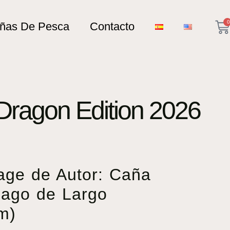
0
añas De Pesca
Contacto
ragon Edition 2026
age de Autor: Caña
ago de Largo
m)