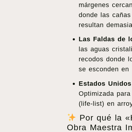
márgenes cercan
donde las cañas 
resultan demasi
Las Faldas de l
las aguas crista
recodos donde l
se esconden en 
Estados Unidos
Optimizada para 
(life-list) en arr
Por qué la «
Obra Maestra Im