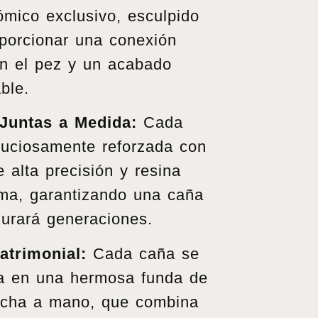
mico exclusivo, esculpido
porcionar una conexión
con el pez y un acabado
ble.
Juntas a Medida:
Cada
nuciosamente reforzada con
 alta precisión y resina
ama, garantizando una caña
durará generaciones.
atrimonial:
Cada caña se
da en una hermosa funda de
hecha a mano, que combina