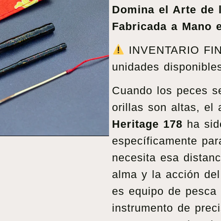
Domina el Arte de 
Fabricada a Mano e
INVENTARIO FINA
unidades disponible
Cuando los peces se
orillas son altas, el
Heritage 178
ha sid
específicamente par
necesita esa distanci
alma y la acción del
es equipo de pesca
instrumento de prec