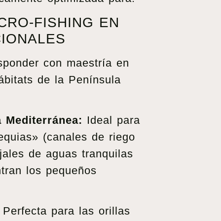
CRO-FISHING EN
CIONALES
sponder con maestría en
ábitats de la Península
 Mediterránea:
Ideal para
equias» (canales de riego
rjales de aguas tranquilas
tran los pequeños
Perfecta para las orillas