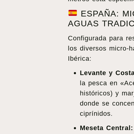
ESPAÑA: MI
AGUAS TRADI
Configurada para re
los diversos micro-h
Ibérica:
Levante y Costa
la pesca en «Ac
históricos) y ma
donde se concen
ciprínidos.
Meseta Central: