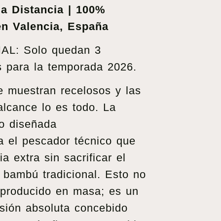
la Distancia | 100%
n Valencia, España
L: Solo quedan 3
s para la temporada 2026.
 muestran recelosos y las
 alcance lo es todo. La
o diseñada
a el pescador técnico que
a extra sin sacrificar el
 bambú tradicional. Esto no
 producido en masa; es un
isión absoluta concebido