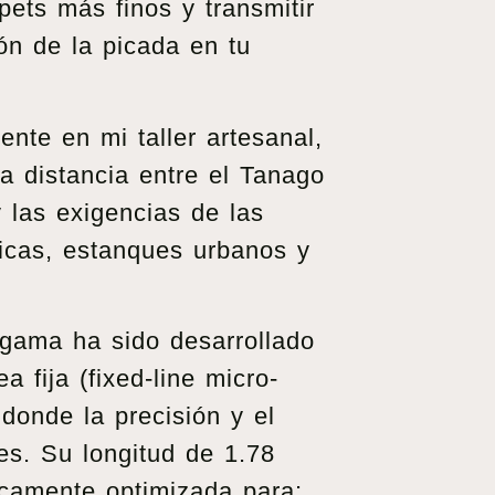
ppets más finos y transmitir
ón de la picada en tu
nte en mi taller artesanal,
a distancia entre el Tanago
y las exigencias de las
icas, estanques urbanos y
 gama ha sido desarrollado
a fija (fixed-line micro-
 donde la precisión y el
les. Su longitud de 1.78
icamente optimizada para: