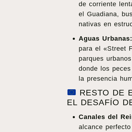
de corriente len
el Guadiana, bu
nativas en estru
Aguas Urbanas
para el «Street 
parques urbanos 
donde los peces
la presencia hu
RESTO DE E
EL DESAFÍO D
Canales del Re
alcance perfecto