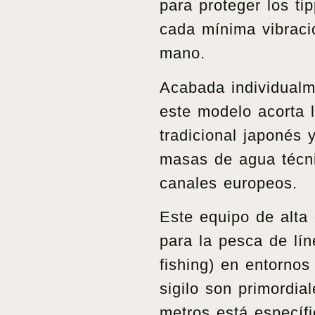
para proteger los ti
cada mínima vibraci
mano.
Acabada individualme
este modelo acorta l
tradicional japonés 
masas de agua técn
canales europeos.
Este equipo de alta
para la pesca de líne
fishing) en entornos
sigilo son primordia
metros está específ