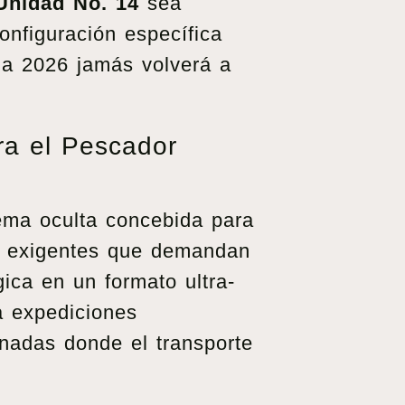
Unidad No. 14
sea
configuración específica
da 2026 jamás volverá a
a el Pescador
ema oculta concebida para
s exigentes que demandan
gica en un formato ultra-
a expediciones
rnadas donde el transporte