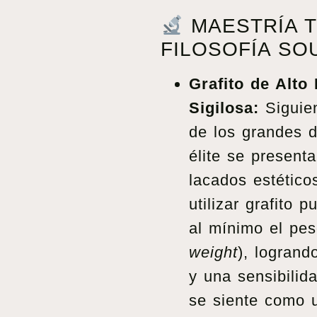
MAESTRÍA T
FILOSOFÍA SO
Grafito de Alto
Sigilosa:
Siguien
de los grandes d
élite se present
lacados estético
utilizar grafito 
al mínimo el pes
weight
), logrand
y una sensibilida
se siente como u