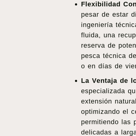
Flexibilidad Co
pesar de estar d
ingeniería técni
fluida, una recu
reserva de poten
pesca técnica de
o en días de vie
La Ventaja de l
especializada q
extensión natura
optimizando el co
permitiendo las
delicadas a larga