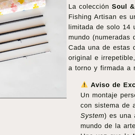
La colección
Soul &
Fishing Artisan es u
limitada de solo 14 
mundo (numeradas de
Cada una de estas c
original e irrepetibl
a torno y firmada a 
Aviso de Exc
Un montaje pers
con sistema de a
System
) es una 
mundo de la art