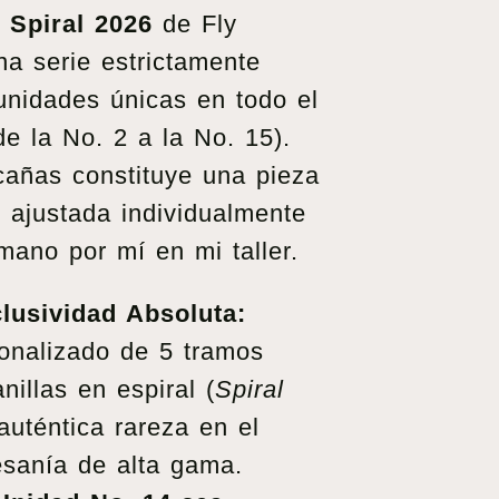
 Spiral 2026
de Fly
na serie estrictamente
unidades únicas en todo el
 la No. 2 a la No. 15).
añas constituye una pieza
e, ajustada individualmente
mano por mí en mi taller.
lusividad Absoluta:
onalizado de 5 tramos
nillas en espiral (
Spiral
auténtica rareza en el
esanía de alta gama.