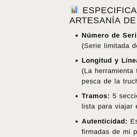
ESPECIFICA
ARTESANÍA DE
Número de Seri
(Serie limitada d
Longitud y Líne
(La herramienta t
pesca de la truc
Tramos:
5 secci
lista para viaja
Autenticidad:
Es
firmadas de mi p