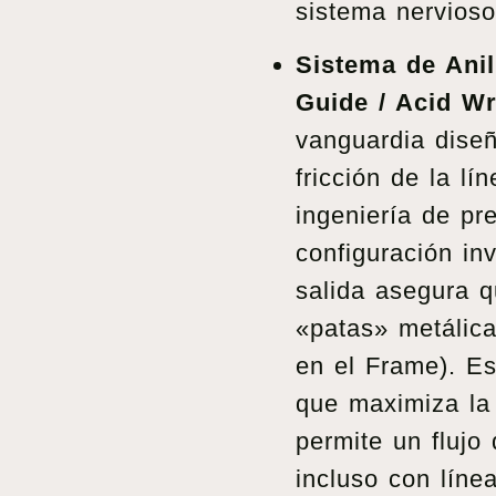
sistema nervioso
Sistema de Anil
Guide / Acid Wr
vanguardia diseñ
fricción de la lí
ingeniería de pr
configuración inv
salida asegura q
«patas» metálica
en el Frame). Es
que maximiza la 
permite un flujo 
incluso con línea