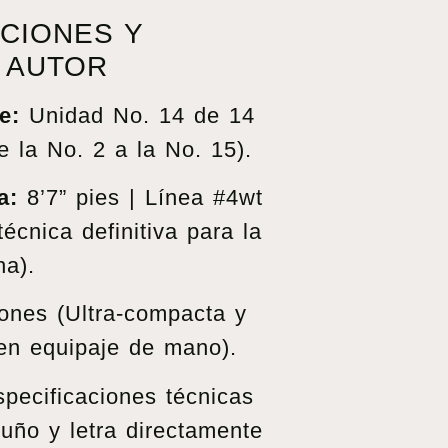
CIONES Y
 AUTOR
e:
Unidad No. 14 de 14
e la No. 2 a la No. 15).
a:
8’7” pies | Línea #4wt
écnica definitiva para la
ha).
ones (Ultra-compacta y
r en equipaje de mano).
pecificaciones técnicas
uño y letra directamente