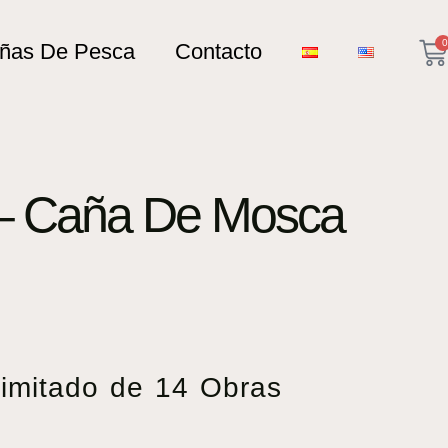
0
añas De Pesca
Contacto
r – Caña De Mosca
mitado de 14 Obras