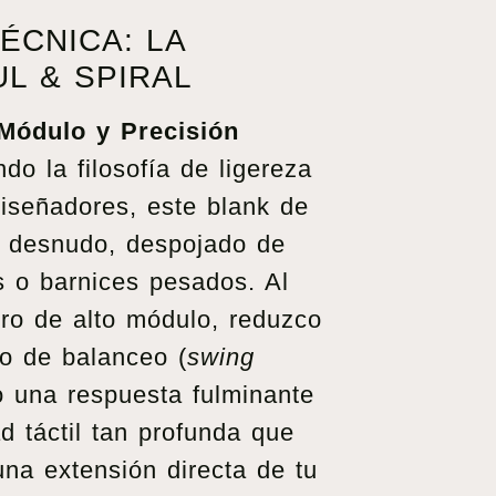
ÉCNICA: LA
UL & SPIRAL
 Módulo y Precisión
do la filosofía de ligereza
iseñadores, este blank de
a desnudo, despojado de
s o barnices pesados. Al
puro de alto módulo, reduzco
o de balanceo (
swing
o una respuesta fulminante
d táctil tan profunda que
na extensión directa de tu