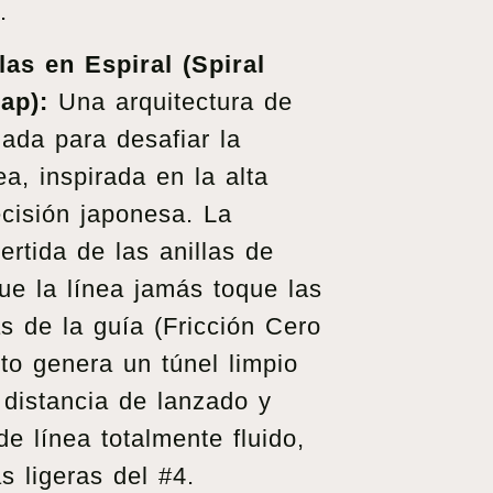
.
las en Espiral (Spiral
ap):
Una arquitectura de
ada para desafiar la
nea, inspirada en la alta
ecisión japonesa. La
ertida de las anillas de
ue la línea jamás toque las
s de la guía (Fricción Cero
to genera un túnel limpio
distancia de lanzado y
de línea totalmente fluido,
s ligeras del #4.