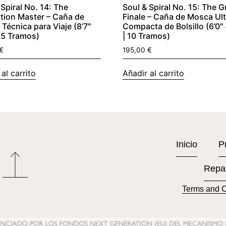
 Spiral No. 14: The
Soul & Spiral No. 15: The 
tion Master – Caña de
Finale – Caña de Mosca Ult
Técnica para Viaje (8’7″
Compacta de Bolsillo (6’0″
 5 Tramos)
| 10 Tramos)
€
195,00
€
al carrito
Añadir al carrito
Inicio
P
Repa
Terms and C