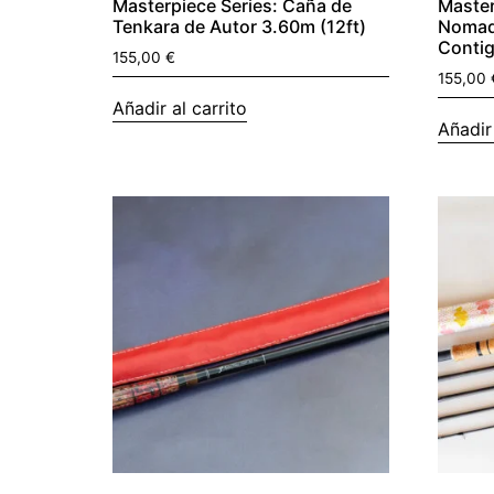
Masterpiece Series: Caña de
Master
Tenkara de Autor 3.60m (12ft)
Nomad 
Contig
155,00
€
155,00
Añadir al carrito
Añadir 