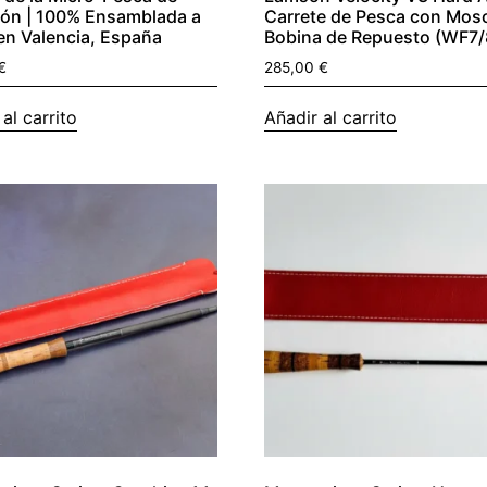
ión | 100% Ensamblada a
Carrete de Pesca con Mos
n Valencia, España
Bobina de Repuesto (WF7/
€
285,00
€
al carrito
Añadir al carrito