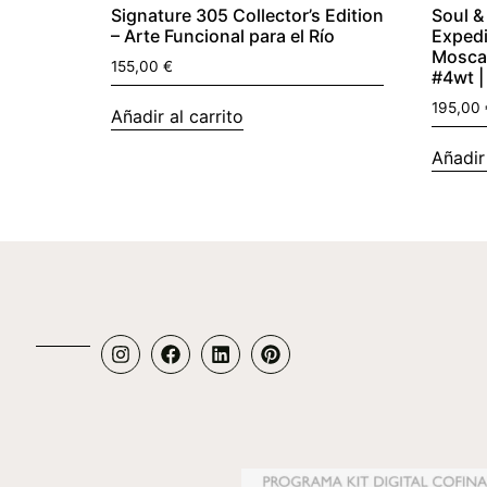
Signature 305 Collector’s Edition
Soul &
– Arte Funcional para el Río
Expedi
Mosca 
155,00
€
#4wt |
195,00
Añadir al carrito
Añadir 