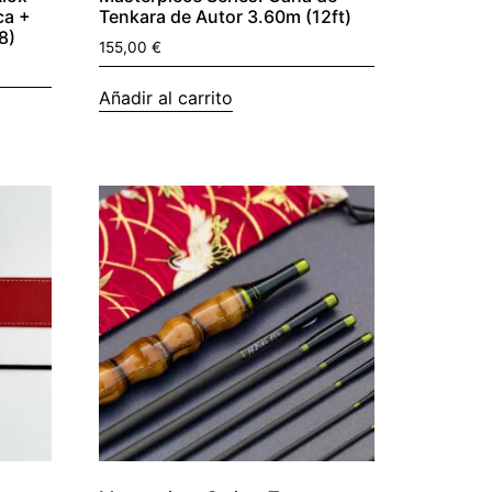
ca +
Tenkara de Autor 3.60m (12ft)
8)
155,00
€
Añadir al carrito