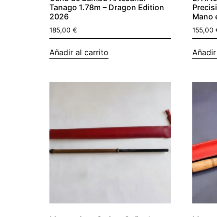
Tanago 1.78m – Dragon Edition
Precis
2026
Mano e
185,00
€
155,00
Añadir al carrito
Añadir 