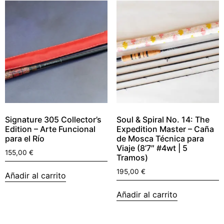
Signature 305 Collector’s
Soul & Spiral No. 14: The
Edition – Arte Funcional
Expedition Master – Caña
para el Río
de Mosca Técnica para
Viaje (8’7″ #4wt | 5
155,00
€
Tramos)
195,00
€
Añadir al carrito
Añadir al carrito