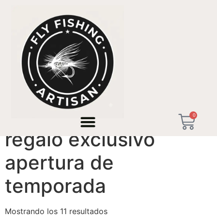
Inicio
/ Productos etiquetados “regalo exclusivo
apertura de temporada”
0
regalo exclusivo
apertura de
temporada
Mostrando los 11 resultados