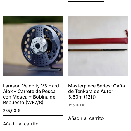
Lamson Velocity V3 Hard
Masterpiece Series: Caña
Alox – Carrete de Pesca
de Tenkara de Autor
con Mosca + Bobina de
3.60m (12ft)
Repuesto (WF7/8)
155,00
€
285,00
€
Añadir al carrito
Añadir al carrito