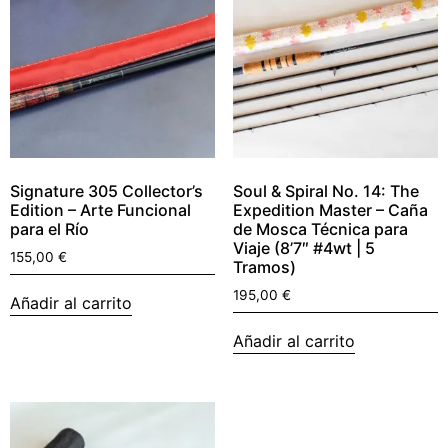
Signature 305 Collector’s
Soul & Spiral No. 14: The
Edition – Arte Funcional
Expedition Master – Caña
para el Río
de Mosca Técnica para
Viaje (8’7″ #4wt | 5
155,00
€
Tramos)
195,00
€
Añadir al carrito
Añadir al carrito