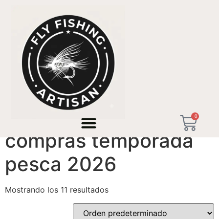
Inicio
/ Productos etiquetados “compras temporada
pesca 2026”
0
compras temporada
pesca 2026
Mostrando los 11 resultados