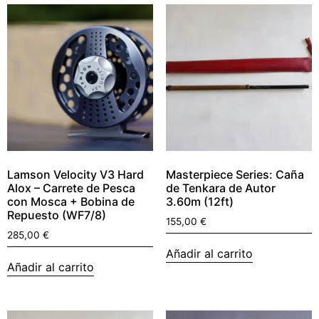
Lamson Velocity V3 Hard
Masterpiece Series: Caña
Alox – Carrete de Pesca
de Tenkara de Autor
con Mosca + Bobina de
3.60m (12ft)
Repuesto (WF7/8)
155,00
€
285,00
€
Añadir al carrito
Añadir al carrito