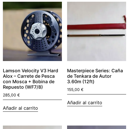
Lamson Velocity V3 Hard
Masterpiece Series: Caña
Alox – Carrete de Pesca
de Tenkara de Autor
con Mosca + Bobina de
3.60m (12ft)
Repuesto (WF7/8)
155,00
€
285,00
€
Añadir al carrito
Añadir al carrito