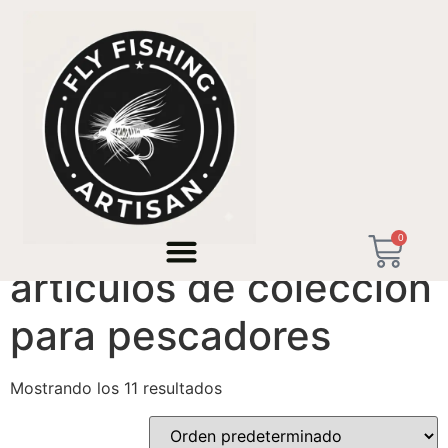
Inicio
/ Productos etiquetados “artículos de colección
para pescadores”
0
artículos de colección
para pescadores
Mostrando los 11 resultados