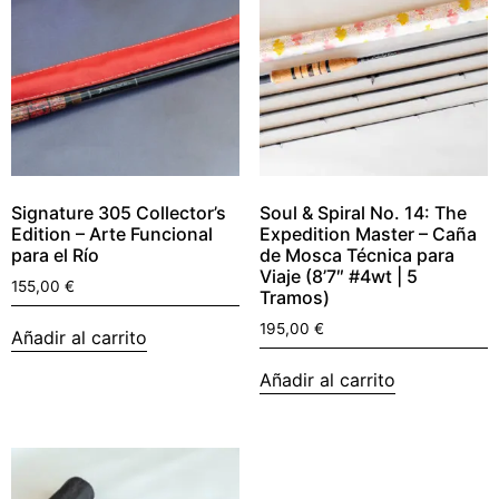
Signature 305 Collector’s
Soul & Spiral No. 14: The
Edition – Arte Funcional
Expedition Master – Caña
para el Río
de Mosca Técnica para
Viaje (8’7″ #4wt | 5
155,00
€
Tramos)
195,00
€
Añadir al carrito
Añadir al carrito