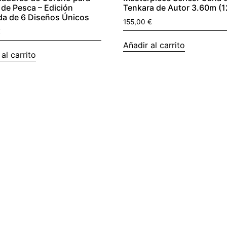
de Pesca – Edición
Tenkara de Autor 3.60m (1
da de 6 Diseños Únicos
155,00
€
€
Añadir al carrito
al carrito