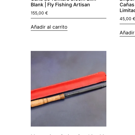
Blank | Fly Fishing Artisan
Cañas 
Limita
155,00
€
45,00
Añadir al carrito
Añadir 