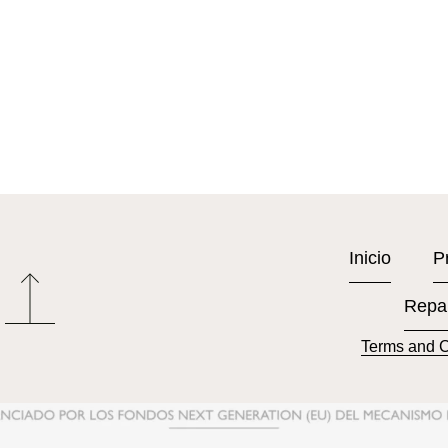
Inicio
P
Repa
Terms and C