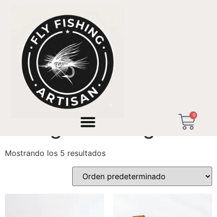
Inicio
/ Productos etiquetados “Self-gift for Anglers”
0
Self-gift for Anglers
Mostrando los 5 resultados