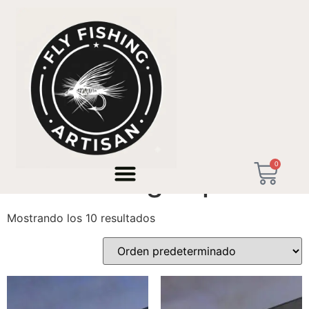
Inicio
/ Productos etiquetados “rod building España”
0
rod building España
Mostrando los 10 resultados