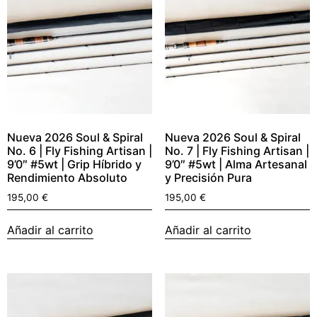
Nueva 2026 Soul & Spiral
Nueva 2026 Soul & Spiral
No. 6 | Fly Fishing Artisan |
No. 7 | Fly Fishing Artisan |
9’0″ #5wt | Grip Híbrido y
9’0″ #5wt | Alma Artesanal
Rendimiento Absoluto
y Precisión Pura
195,00
€
195,00
€
Añadir al carrito
Añadir al carrito