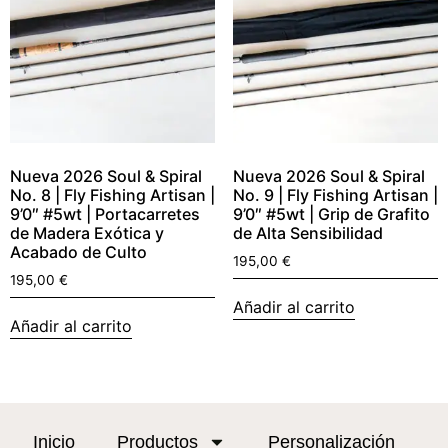
Nueva 2026 Soul & Spiral
Nueva 2026 Soul & Spiral
No. 8 | Fly Fishing Artisan |
No. 9 | Fly Fishing Artisan |
9’0″ #5wt | Portacarretes
9’0″ #5wt | Grip de Grafito
de Madera Exótica y
de Alta Sensibilidad
Acabado de Culto
195,00
€
195,00
€
Añadir al carrito
Añadir al carrito
Inicio
Productos
Personalización