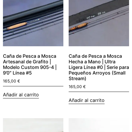
Caña de Pesca a Mosca
Caña de Pesca a Mosca
Artesanal de Grafito |
Hecha a Mano | Ultra
Modelo Custom 905-4 |
Ligera Línea #0 | Serie para
9’0″ Línea #5
Pequeños Arroyos (Small
Stream)
165,00
€
165,00
€
Añadir al carrito
Añadir al carrito