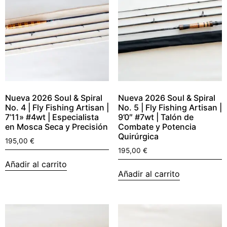
Nueva 2026 Soul & Spiral
Nueva 2026 Soul & Spiral
No. 4 | Fly Fishing Artisan |
No. 5 | Fly Fishing Artisan |
7’11» #4wt | Especialista
9’0″ #7wt | Talón de
en Mosca Seca y Precisión
Combate y Potencia
Quirúrgica
195,00
€
195,00
€
Añadir al carrito
Añadir al carrito