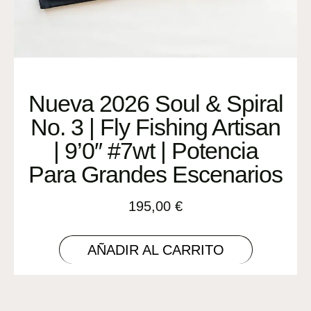
Nueva 2026 Soul & Spiral
No. 3 | Fly Fishing Artisan
| 9’0″ #7wt | Potencia
Para Grandes Escenarios
195,00
€
AÑADIR AL CARRITO