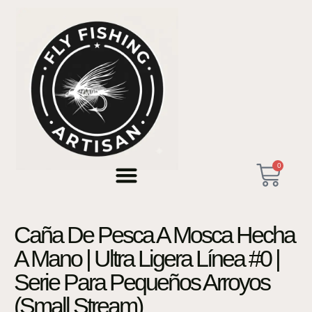
0
Caña De Pesca A Mosca Hecha
A Mano | Ultra Ligera Línea #0 |
Serie Para Pequeños Arroyos
(Small Stream)