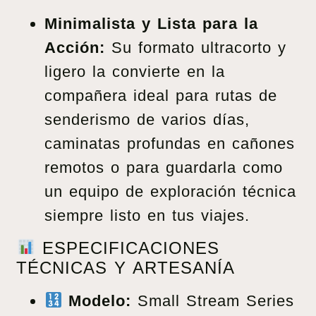
Minimalista y Lista para la
Acción:
Su formato ultracorto y
ligero la convierte en la
compañera ideal para rutas de
senderismo de varios días,
caminatas profundas en cañones
remotos o para guardarla como
un equipo de exploración técnica
siempre listo en tus viajes.
ESPECIFICACIONES
TÉCNICAS Y ARTESANÍA
Modelo:
Small Stream Series