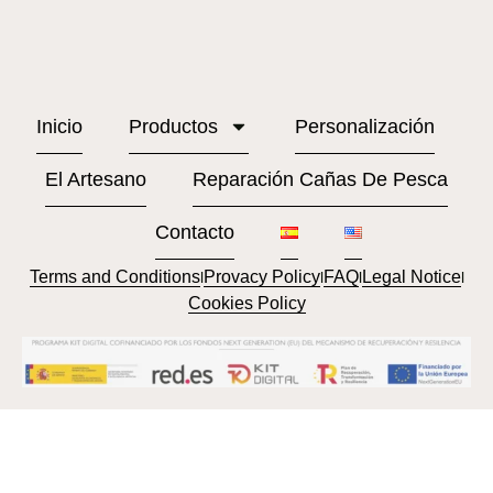
Inicio
Productos
Personalización
El Artesano
Reparación Cañas De Pesca
Contacto
Terms and Conditions
Provacy Policy
FAQ
Legal Notice
l
l
l
l
Cookies Policy