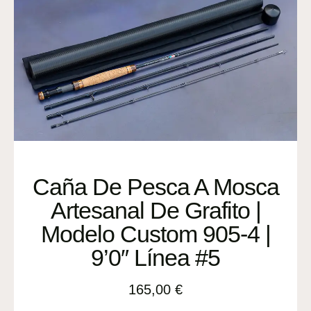
Caña De Pesca A Mosca
Artesanal De Grafito |
Modelo Custom 905-4 |
9’0″ Línea #5
165,00
€