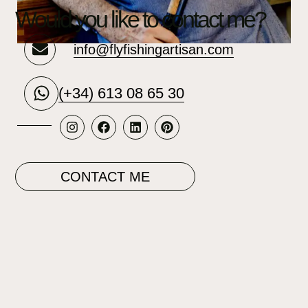
Would you like to contact me?
info@flyfishingartisan.com
(+34) 613 08 65 30
CONTACT ME