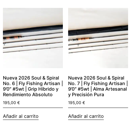
Nueva 2026 Soul & Spiral
Nueva 2026 Soul & Spiral
No. 6 | Fly Fishing Artisan |
No. 7 | Fly Fishing Artisan |
9’0″ #5wt | Grip Híbrido y
9’0″ #5wt | Alma Artesanal
Rendimiento Absoluto
y Precisión Pura
195,00
€
195,00
€
Añadir al carrito
Añadir al carrito