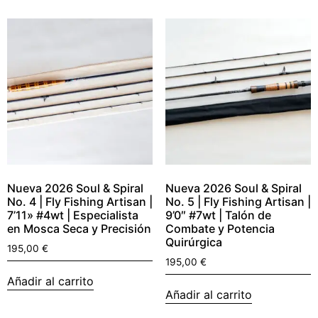
Nueva 2026 Soul & Spiral
Nueva 2026 Soul & Spiral
No. 4 | Fly Fishing Artisan |
No. 5 | Fly Fishing Artisan |
7’11» #4wt | Especialista
9’0″ #7wt | Talón de
en Mosca Seca y Precisión
Combate y Potencia
Quirúrgica
195,00
€
195,00
€
Añadir al carrito
Añadir al carrito