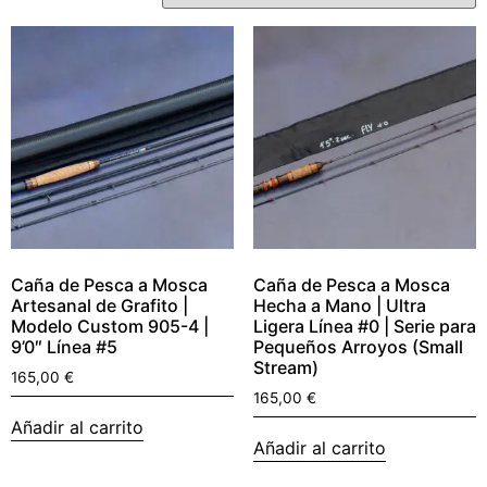
Caña de Pesca a Mosca
Caña de Pesca a Mosca
Artesanal de Grafito |
Hecha a Mano | Ultra
Modelo Custom 905-4 |
Ligera Línea #0 | Serie para
9’0″ Línea #5
Pequeños Arroyos (Small
Stream)
165,00
€
165,00
€
Añadir al carrito
Añadir al carrito