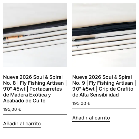
Nueva 2026 Soul & Spiral
Nueva 2026 Soul & Spiral
No. 8 | Fly Fishing Artisan |
No. 9 | Fly Fishing Artisan |
9’0″ #5wt | Portacarretes
9’0″ #5wt | Grip de Grafito
de Madera Exótica y
de Alta Sensibilidad
Acabado de Culto
195,00
€
195,00
€
Añadir al carrito
Añadir al carrito