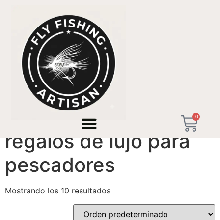
Inicio
/ Productos etiquetados “regalos de lujo para
pescadores”
0
regalos de lujo para
pescadores
Mostrando los 10 resultados