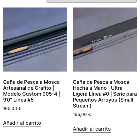
Caña de Pesca a Mosca
Caña de Pesca a Mosca
Artesanal de Grafito |
Hecha a Mano | Ultra
Modelo Custom 905-4 |
Ligera Línea #0 | Serie para
9’0″ Línea #5
Pequeños Arroyos (Small
Stream)
165,00
€
165,00
€
Añadir al carrito
Añadir al carrito