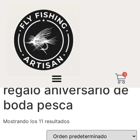
Inicio
/ Productos etiquetados “regalo aniversario de
boda pesca”
0
regalo aniversario de
boda pesca
Mostrando los 11 resultados