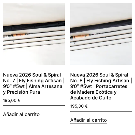
Nueva 2026 Soul & Spiral
Nueva 2026 Soul & Spiral
No. 7 | Fly Fishing Artisan |
No. 8 | Fly Fishing Artisan |
9’0″ #5wt | Alma Artesanal
9’0″ #5wt | Portacarretes
y Precisión Pura
de Madera Exótica y
Acabado de Culto
195,00
€
195,00
€
Añadir al carrito
Añadir al carrito