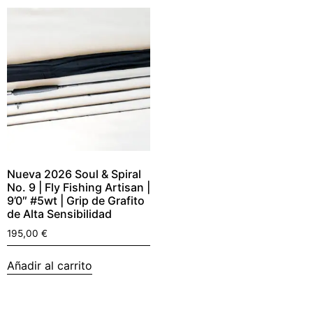
Nueva 2026 Soul & Spiral
No. 9 | Fly Fishing Artisan |
9’0″ #5wt | Grip de Grafito
de Alta Sensibilidad
195,00
€
Añadir al carrito