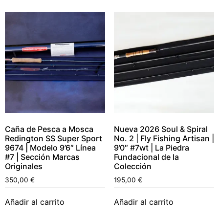
Caña de Pesca a Mosca
Nueva 2026 Soul & Spiral
Redington SS Super Sport
No. 2 | Fly Fishing Artisan |
9674 | Modelo 9’6″ Línea
9’0″ #7wt | La Piedra
#7 | Sección Marcas
Fundacional de la
Originales
Colección
350,00
€
195,00
€
Añadir al carrito
Añadir al carrito