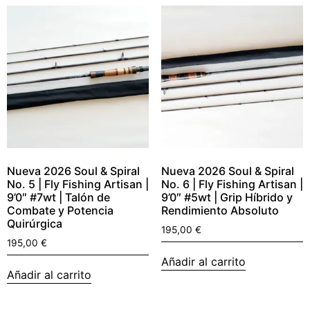
Nueva 2026 Soul & Spiral
Nueva 2026 Soul & Spiral
No. 5 | Fly Fishing Artisan |
No. 6 | Fly Fishing Artisan |
9’0″ #7wt | Talón de
9’0″ #5wt | Grip Híbrido y
Combate y Potencia
Rendimiento Absoluto
Quirúrgica
195,00
€
195,00
€
Añadir al carrito
Añadir al carrito