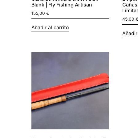
Blank | Fly Fishing Artisan
Cañas 
Limita
155,00
€
45,00
Añadir al carrito
Añadir 