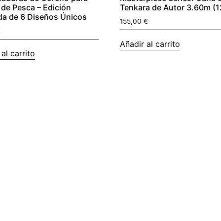
de Pesca – Edición
Tenkara de Autor 3.60m (1
da de 6 Diseños Únicos
155,00
€
€
Añadir al carrito
al carrito