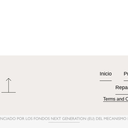
Inicio
P
Repa
Terms and C