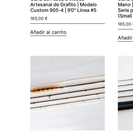
Artesanal de Grafito | Modelo
Mano |
Custom 905-4 | 9’0″ Línea #5
Serie 
(Small
165,00
€
165,00
Añadir al carrito
Añadir 