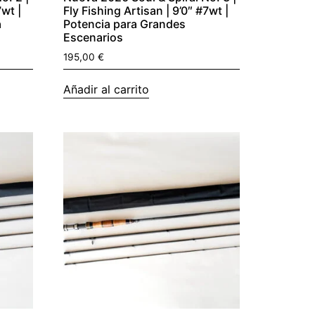
7wt |
Fly Fishing Artisan | 9’0″ #7wt |
a
Potencia para Grandes
Escenarios
195,00
€
Añadir al carrito