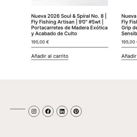
Nueva 2026 Soul & Spiral No. 8 |
Nueva 
Fly Fishing Artisan | 9’0″ #5wt |
Fly Fis
Portacarretes de Madera Exótica
Grip d
y Acabado de Culto
Sensib
195,00
€
195,00
Añadir al carrito
Añadir 