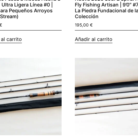
 Ultra Ligera Línea #0 |
Fly Fishing Artisan | 9’0″ #
para Pequeños Arroyos
La Piedra Fundacional de l
 Stream)
Colección
€
195,00
€
al carrito
Añadir al carrito