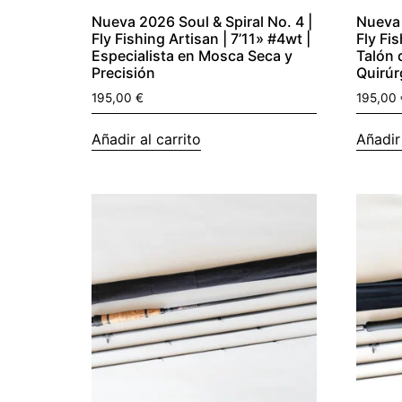
Nueva 2026 Soul & Spiral No. 4 |
Nueva 
Fly Fishing Artisan | 7’11» #4wt |
Fly Fis
Especialista en Mosca Seca y
Talón 
Precisión
Quirúr
195,00
€
195,00
Añadir al carrito
Añadir 