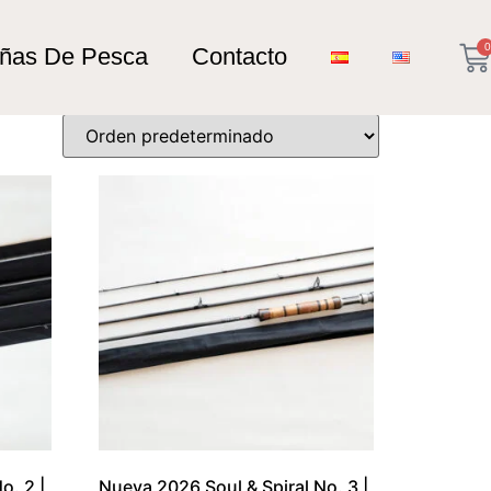
0
añas De Pesca
Contacto
o. 2 |
Nueva 2026 Soul & Spiral No. 3 |