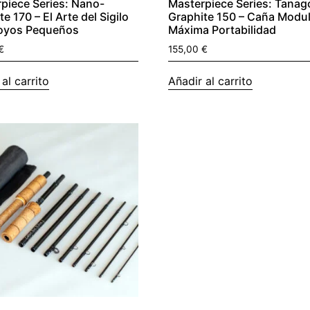
piece Series: Nano-
Masterpiece Series: Tanag
e 170 – El Arte del Sigilo
Graphite 150 – Caña Modul
royos Pequeños
Máxima Portabilidad
€
155,00
€
al carrito
Añadir al carrito