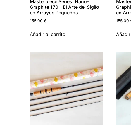
Masterpiece Series: Nano-
Master
Graphite 170 – El Arte del Sigilo
Graphit
en Arroyos Pequeños
en Ar
155,00
€
155,00
Añadir al carrito
Añadir 