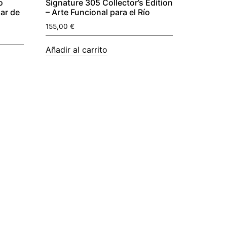
o
Signature 305 Collector’s Edition
ar de
– Arte Funcional para el Río
155,00
€
Añadir al carrito