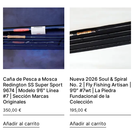
Caña de Pesca a Mosca
Nueva 2026 Soul & Spiral
Redington SS Super Sport
No. 2 | Fly Fishing Artisan |
9674 | Modelo 9’6″ Línea
9’0″ #7wt | La Piedra
#7 | Sección Marcas
Fundacional de la
Originales
Colección
350,00
€
195,00
€
Añadir al carrito
Añadir al carrito