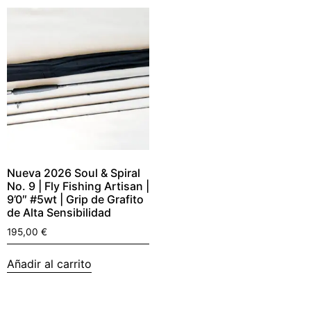
Nueva 2026 Soul & Spiral
No. 9 | Fly Fishing Artisan |
9’0″ #5wt | Grip de Grafito
de Alta Sensibilidad
195,00
€
Añadir al carrito