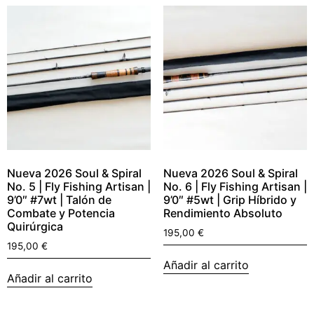
Nueva 2026 Soul & Spiral
Nueva 2026 Soul & Spiral
No. 5 | Fly Fishing Artisan |
No. 6 | Fly Fishing Artisan |
9’0″ #7wt | Talón de
9’0″ #5wt | Grip Híbrido y
Combate y Potencia
Rendimiento Absoluto
Quirúrgica
195,00
€
195,00
€
Añadir al carrito
Añadir al carrito