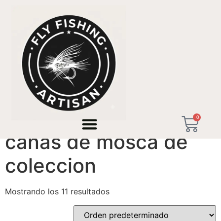
Inicio
/ Productos etiquetados “cañas de mosca de
coleccion”
0
cañas de mosca de
coleccion
Mostrando los 11 resultados