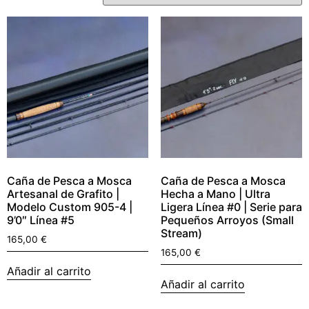
Caña de Pesca a Mosca
Caña de Pesca a Mosca
Artesanal de Grafito |
Hecha a Mano | Ultra
Modelo Custom 905-4 |
Ligera Línea #0 | Serie para
9’0″ Línea #5
Pequeños Arroyos (Small
Stream)
165,00
€
165,00
€
Añadir al carrito
Añadir al carrito