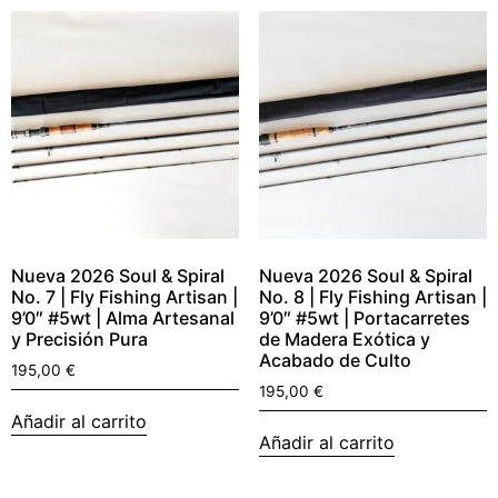
Nueva 2026 Soul & Spiral
Nueva 2026 Soul & Spiral
No. 7 | Fly Fishing Artisan |
No. 8 | Fly Fishing Artisan |
9’0″ #5wt | Alma Artesanal
9’0″ #5wt | Portacarretes
y Precisión Pura
de Madera Exótica y
Acabado de Culto
195,00
€
195,00
€
Añadir al carrito
Añadir al carrito