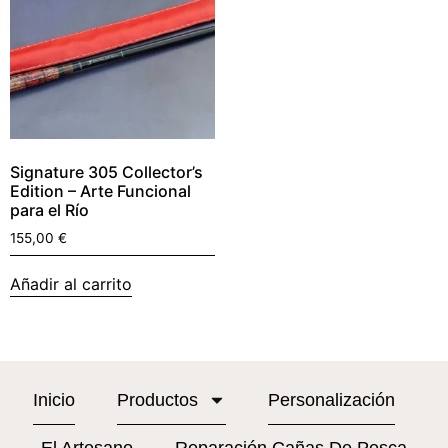
Signature 305 Collector’s
Edition – Arte Funcional
para el Río
155,00
€
Añadir al carrito
Inicio
Productos
Personalización
El Artesano
Reparación Cañas De Pesca