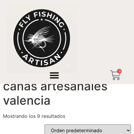
Inicio
/ Productos etiquetados “cañas artesanales
valencia”
0
cañas artesanales
valencia
Mostrando los 9 resultados