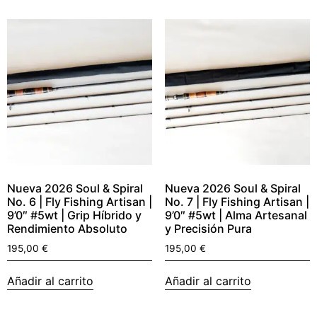
Nueva 2026 Soul & Spiral
Nueva 2026 Soul & Spiral
No. 6 | Fly Fishing Artisan |
No. 7 | Fly Fishing Artisan |
9’0″ #5wt | Grip Híbrido y
9’0″ #5wt | Alma Artesanal
Rendimiento Absoluto
y Precisión Pura
195,00
€
195,00
€
Añadir al carrito
Añadir al carrito