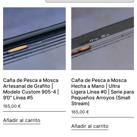
Caña de Pesca a Mosca
Caña de Pesca a Mosca
Artesanal de Grafito |
Hecha a Mano | Ultra
Modelo Custom 905-4 |
Ligera Línea #0 | Serie para
9’0″ Línea #5
Pequeños Arroyos (Small
Stream)
165,00
€
165,00
€
Añadir al carrito
Añadir al carrito