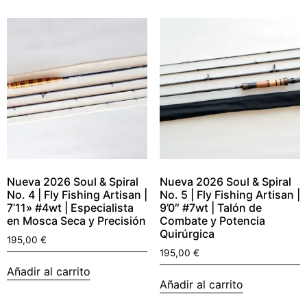
Nueva 2026 Soul & Spiral
Nueva 2026 Soul & Spiral
No. 4 | Fly Fishing Artisan |
No. 5 | Fly Fishing Artisan |
7’11» #4wt | Especialista
9’0″ #7wt | Talón de
en Mosca Seca y Precisión
Combate y Potencia
Quirúrgica
195,00
€
195,00
€
Añadir al carrito
Añadir al carrito