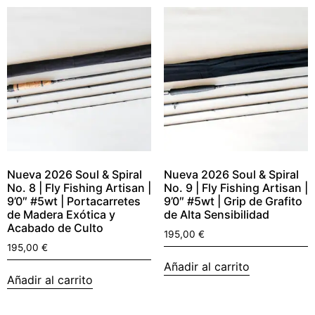
Nueva 2026 Soul & Spiral
Nueva 2026 Soul & Spiral
No. 8 | Fly Fishing Artisan |
No. 9 | Fly Fishing Artisan |
9’0″ #5wt | Portacarretes
9’0″ #5wt | Grip de Grafito
de Madera Exótica y
de Alta Sensibilidad
Acabado de Culto
195,00
€
195,00
€
Añadir al carrito
Añadir al carrito