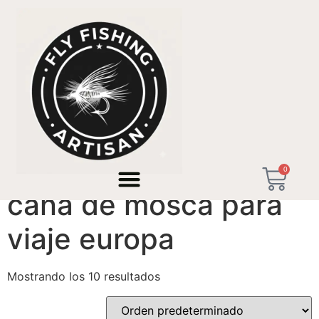
Inicio
/ Productos etiquetados “caña de mosca para
viaje europa”
0
caña de mosca para
viaje europa
Mostrando los 10 resultados