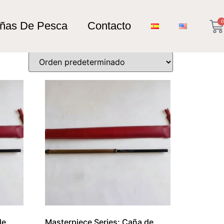
0
añas De Pesca
Contacto
de
Masterpiece Series: Caña de