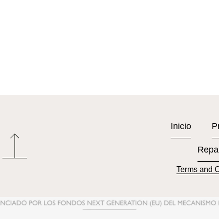
Inicio
P
Repa
Terms and C