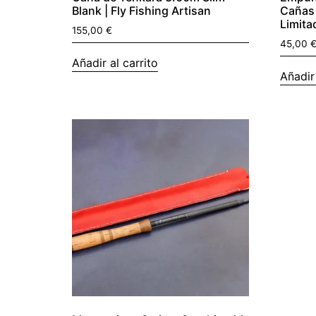
Blank | Fly Fishing Artisan
Cañas 
Limita
155,00
€
45,00
Añadir al carrito
Añadir 