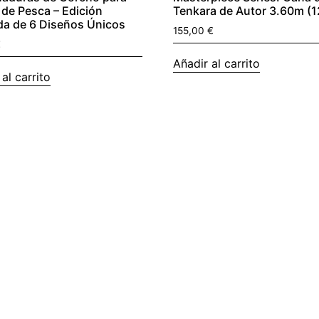
de Pesca – Edición
Tenkara de Autor 3.60m (1
da de 6 Diseños Únicos
155,00
€
€
Añadir al carrito
al carrito