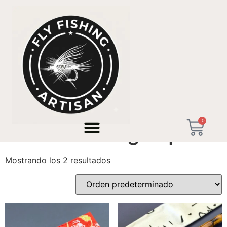
Inicio
/ Productos etiquetados “Street Fishing España”
0
Street Fishing España
Mostrando los 2 resultados