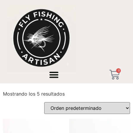
Inicio
/ Productos etiquetados “streamers de mar”
0
streamers de mar
Mostrando los 5 resultados