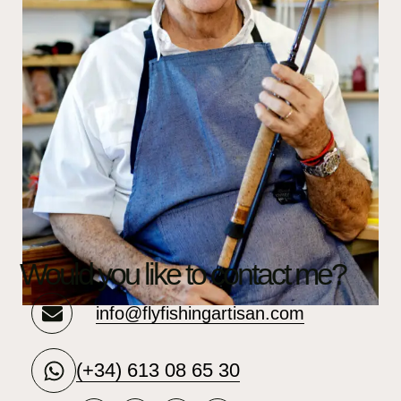
Would you like to contact me?
info@flyfishingartisan.com
(+34) 613 08 65 30