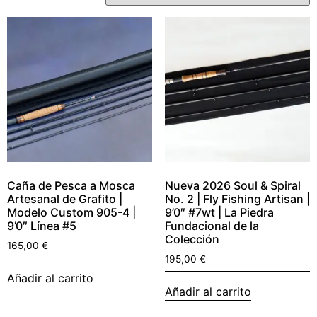
Caña de Pesca a Mosca
Nueva 2026 Soul & Spiral
Artesanal de Grafito |
No. 2 | Fly Fishing Artisan |
Modelo Custom 905-4 |
9’0″ #7wt | La Piedra
9’0″ Línea #5
Fundacional de la
Colección
165,00
€
195,00
€
Añadir al carrito
Añadir al carrito