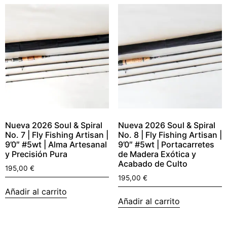
Nueva 2026 Soul & Spiral
Nueva 2026 Soul & Spiral
No. 7 | Fly Fishing Artisan |
No. 8 | Fly Fishing Artisan |
9’0″ #5wt | Alma Artesanal
9’0″ #5wt | Portacarretes
y Precisión Pura
de Madera Exótica y
Acabado de Culto
195,00
€
195,00
€
Añadir al carrito
Añadir al carrito