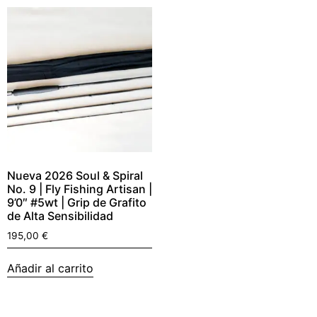
Nueva 2026 Soul & Spiral
No. 9 | Fly Fishing Artisan |
9’0″ #5wt | Grip de Grafito
de Alta Sensibilidad
195,00
€
Añadir al carrito