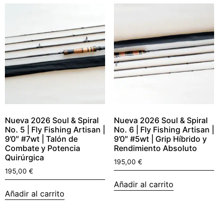
Nueva 2026 Soul & Spiral
Nueva 2026 Soul & Spiral
No. 5 | Fly Fishing Artisan |
No. 6 | Fly Fishing Artisan |
9’0″ #7wt | Talón de
9’0″ #5wt | Grip Híbrido y
Combate y Potencia
Rendimiento Absoluto
Quirúrgica
195,00
€
195,00
€
Añadir al carrito
Añadir al carrito