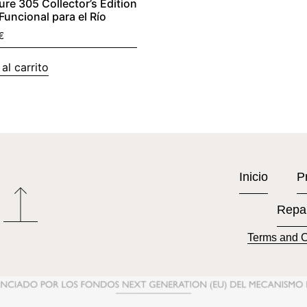
ure 305 Collector’s Edition
 Funcional para el Río
€
al carrito
Inicio
P
Repa
Terms and C