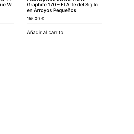
que Va
Graphite 170 – El Arte del Sigilo
en Arroyos Pequeños
155,00
€
Añadir al carrito