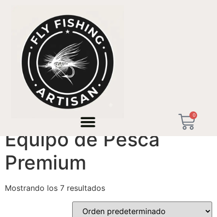
Inicio
/ Productos etiquetados “Equipo de Pesca
Premium”
0
Equipo de Pesca
Premium
Mostrando los 7 resultados