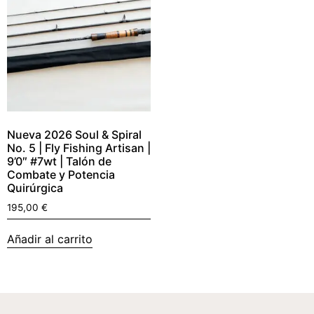
Nueva 2026 Soul & Spiral
No. 5 | Fly Fishing Artisan |
9’0″ #7wt | Talón de
Combate y Potencia
Quirúrgica
195,00
€
Añadir al carrito