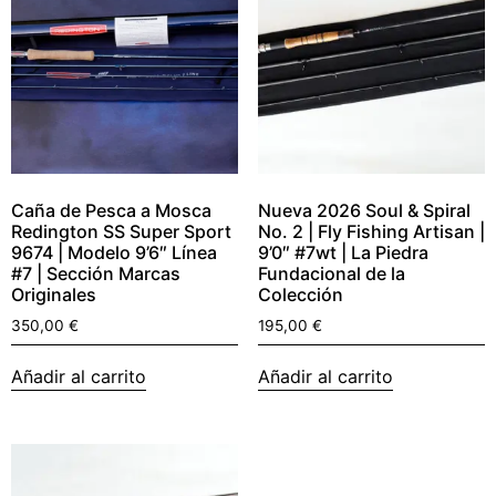
Caña de Pesca a Mosca
Nueva 2026 Soul & Spiral
Redington SS Super Sport
No. 2 | Fly Fishing Artisan |
9674 | Modelo 9’6″ Línea
9’0″ #7wt | La Piedra
#7 | Sección Marcas
Fundacional de la
Originales
Colección
350,00
€
195,00
€
Añadir al carrito
Añadir al carrito