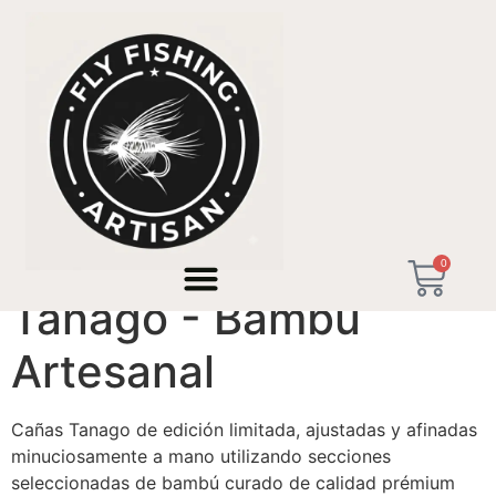
Inicio
/
Cañas Tanago - Micro-Pesca de
Precisión
/ Tanago - Bambú Artesanal
0
Tanago - Bambú
Artesanal
Cañas Tanago de edición limitada, ajustadas y afinadas
minuciosamente a mano utilizando secciones
seleccionadas de bambú curado de calidad prémium