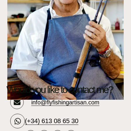
Would you like to contact me?
info@flyfishingartisan.com
(+34) 613 08 65 30