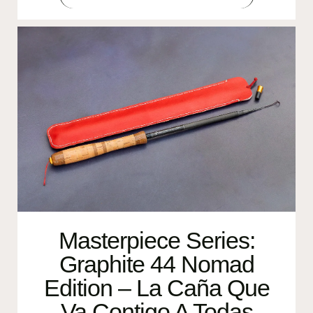
Masterpiece Series:
Graphite 44 Nomad
Edition – La Caña Que
Va Contigo A Todas