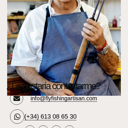
¿Le gustaría contactarme?
info@flyfishingartisan.com
(+34) 613 08 65 30