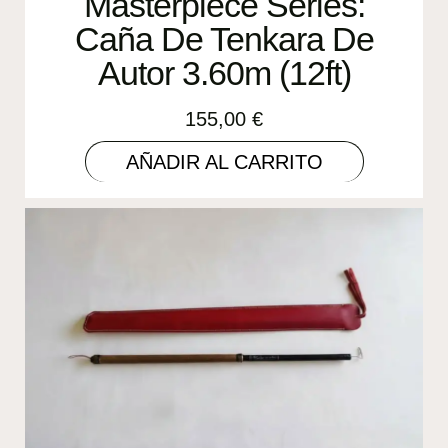
Masterpiece Series:
Caña De Tenkara De
Autor 3.60m (12ft)
155,00
€
AÑADIR AL CARRITO