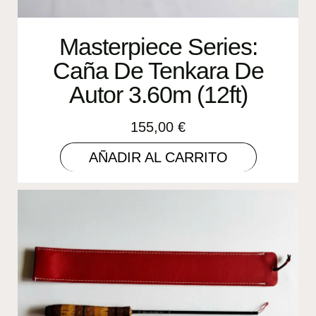
Masterpiece Series:
Caña De Tenkara De
Autor 3.60m (12ft)
155,00
€
AÑADIR AL CARRITO