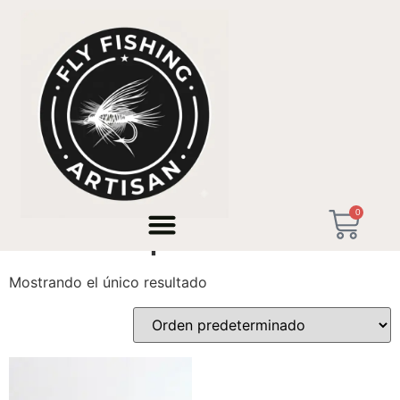
Inicio
/ Productos etiquetados “tenkara profesional”
0
tenkara profesional
Mostrando el único resultado